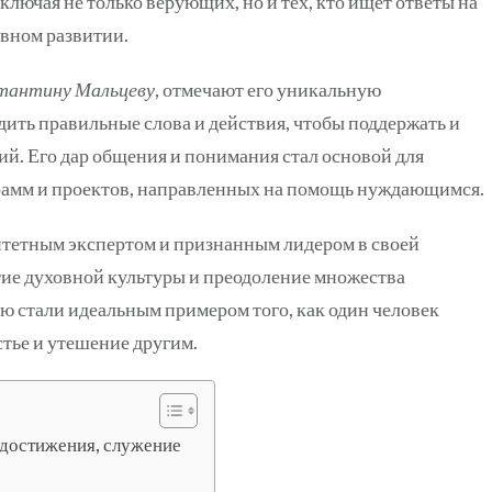
лючая не только верующих, но и тех, кто ищет ответы на
вном развитии.
стантину Мальцеву
, отмечают его уникальную
дить правильные слова и действия, чтобы поддержать и
. Его дар общения и понимания стал основой для
грамм и проектов, направленных на помощь нуждающимся.
итетным экспертом и признанным лидером в своей
тие духовной культуры и преодоление множества
ю стали идеальным примером того, как один человек
тье и утешение другим.
 достижения, служение