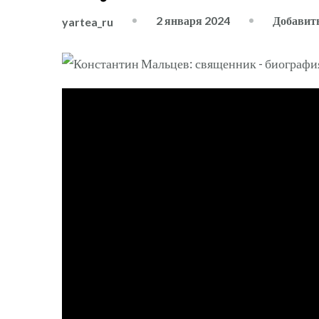
2 января 2024
Добавит
yartea_ru