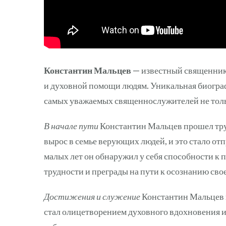
Константин Мальцев
— известный священник
и духовной помощи людям. Уникальная биогра
самых уважаемых священнослужителей не только
В начале пути
Константин Мальцев прошел труд
вырос в семье верующих людей, и это стало от
малых лет он обнаружил у себя способности к
трудности и преграды на пути к осознанию сво
Достижения и служение
Константин Мальцев н
стал олицетворением духовного вдохновения и