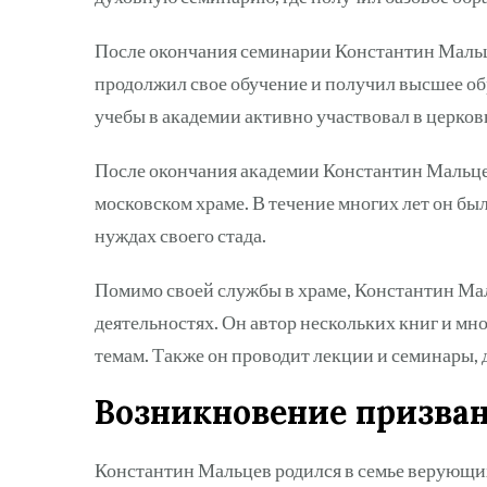
После окончания семинарии Константин Мальц
продолжил свое обучение и получил высшее об
учебы в академии активно участвовал в церко
После окончания академии Константин Мальце
московском храме. В течение многих лет он б
нуждах своего стада.
Помимо своей службы в храме, Константин Мал
деятельностях. Он автор нескольких книг и м
темам. Также он проводит лекции и семинары,
Возникновение призва
Константин Мальцев родился в семье верующих