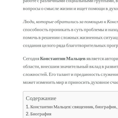
работе с различными социальными группами, вк
вопросы о смысле жизни и ищет помощи в духо
Люди, которые обратились за помощью к Кон
способность проникать в суть проблемы и нахо
помочь в решении сложных жизненных ситуаций
создания целого ряда благотворительных про
Сегодня
Константин Мальцев
является автор
области, внесшим значительный вклад в разви
сложностей. Его талант и преданность служени
может изменить мир и приносить духовное счас
Содержание
Константин Мальцев: священник, биография,
Биография