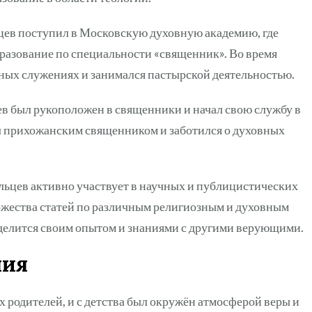
ев поступил в Московскую духовную академию, где
разование по специальности «священник». Во время
вных служениях и занимался пастырской деятельностью.
в был рукоположен в священники и начал свою службу в
ыл прихожанским священником и заботился о духовных
ьцев активно участвует в научных и публицистических
ножества статей по различным религиозным и духовным
 делится своим опытом и знаниями с другими верующими.
ния
 родителей, и с детства был окружён атмосферой веры и