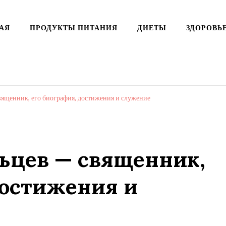
АЯ
ПРОДУКТЫ ПИТАНИЯ
ДИЕТЫ
ЗДОРОВЬ
ященник, его биография, достижения и служение
ьцев — священник,
достижения и