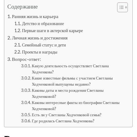
Содержание
Ранняя жизнь и карьера
Детство и образование
Первые шаги в актерской карьере
Личная жизнь и достижения
Семейный статус и дети
Проекты и награды
Вопрос-ответ:
Какую деятельность осуществляет Светлана
Ходченкова?
Какие известные фильмы с участием Светланы
Ходченковой выпущены недавно?
Каковы даты и места рождения Светланы
Ходченковой?
Каковы интересные факты из биографии Светланы
Ходченковой?
Есть ли у Светланы Ходченковой семья?
Где родилась Светлана Ходченкова?