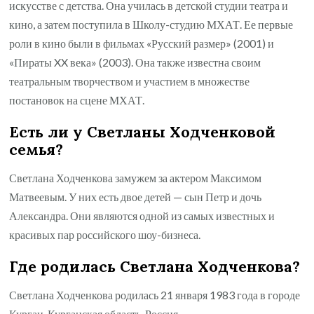
искусстве с детства. Она училась в детской студии театра и
кино, а затем поступила в Школу-студию МХАТ. Ее первые
роли в кино были в фильмах «Русский размер» (2001) и
«Пираты XX века» (2003). Она также известна своим
театральным творчеством и участием в множестве
постановок на сцене МХАТ.
Есть ли у Светланы Ходченковой
семья?
Светлана Ходченкова замужем за актером Максимом
Матвеевым. У них есть двое детей — сын Петр и дочь
Александра. Они являются одной из самых известных и
красивых пар российского шоу-бизнеса.
Где родилась Светлана Ходченкова?
Светлана Ходченкова родилась 21 января 1983 года в городе
Курган, Курганская область, Россия.