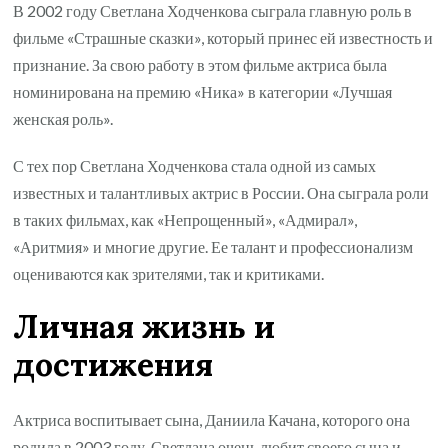
В 2002 году Светлана Ходченкова сыграла главную роль в
фильме «Страшные сказки», который принес ей известность и
признание. За свою работу в этом фильме актриса была
номинирована на премию «Ника» в категории «Лучшая
женская роль».
С тех пор Светлана Ходченкова стала одной из самых
известных и талантливых актрис в России. Она сыграла роли
в таких фильмах, как «Непрощенный», «Адмирал»,
«Аритмия» и многие другие. Ее талант и профессионализм
оцениваются как зрителями, так и критиками.
Личная жизнь и
достижения
Актриса воспитывает сына, Даниила Качана, которого она
родила в 2003 году. Светлана очень любит своего сына и