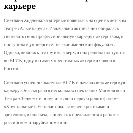
карьере
Светлана Ходченкова впервые появилась на сцене в детском
театре «Алые паруса». Изначально актриса не собиралась
связывать свою профессиональную карьеру с актерством, и
поступила в университет на экономический факультет.
Однако, любовь к театру взяла верх, и она решила поступить
во ВГИК, одну из самых престижных актерских школ в
России.
Светлана успешно окончила ВГИК и начала свою актерскую
карьеру. Она сыграла в нескольких спектаклях Московского
Театра «Ленком» и получила свою первую роль в фильме
«Хрустальный». Ее талант был замечен критиками и
зрителями, и она начала получать предложения о работе в
российском и зарубежном кино.