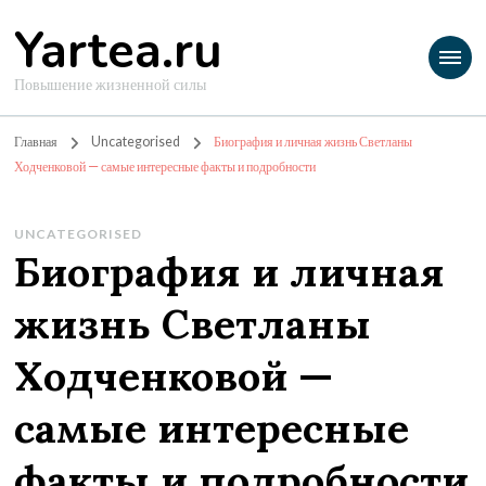
Yartea.ru
Повышение жизненной силы
Главная
Uncategorised
Биография и личная жизнь Светланы
Ходченковой — самые интересные факты и подробности
UNCATEGORISED
Биография и личная
жизнь Светланы
Ходченковой —
самые интересные
факты и подробности