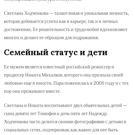
Светлана Ходченкова — талантливая и уникальная личность,
которая добивается успеха как в карьере, так и в личных
достижениях. Ее решительность и трудолюбие вдохновляют
многих и делают ее образцом для подражания.
Семейный статус и дети
Ее мужем является известный российский режиссер и
продюсер Никита Михалков, которого она признала своей
любовью еще в юности. Пара поженилась в 2005 году и с тех
пор они проживают вместе.
Светлана и Никита воспитывают двух обаятельных детей —
сына девяти лет Тимофея и дочь пяти лет Надежду.
Ходченкова часто делится своими фотографиями с детьми в
социальных сетях, подчеркивая, как важно для нее быть