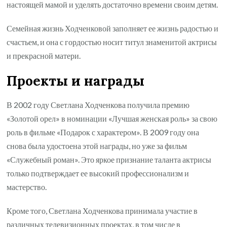
настоящей мамой и уделять достаточно времени своим детям.
Семейная жизнь Ходченковой заполняет ее жизнь радостью и
счастьем, и она с гордостью носит титул знаменитой актрисы
и прекрасной матери.
Проекты и награды
В 2002 году Светлана Ходченкова получила премию
«Золотой орел» в номинации «Лучшая женская роль» за свою
роль в фильме «Подарок с характером». В 2009 году она
снова была удостоена этой награды, но уже за фильм
«Служебный роман». Это яркое признание таланта актрисы
только подтверждает ее высокий профессионализм и
мастерство.
Кроме того, Светлана Ходченкова принимала участие в
различных телевизионных проектах, в том числе в