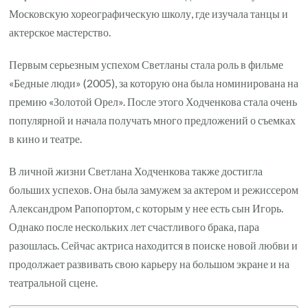
Московскую хореографическую школу, где изучала танцы и
актерское мастерство.
Первым серьезным успехом Светланы стала роль в фильме
«Бедные люди» (2005), за которую она была номинирована на
премию «Золотой Орел». После этого Ходченкова стала очень
популярной и начала получать много предложений о съемках
в кино и театре.
В личной жизни Светлана Ходченкова также достигла
больших успехов. Она была замужем за актером и режиссером
Александром Рапопортом, с которым у нее есть сын Игорь.
Однако после нескольких лет счастливого брака, пара
разошлась. Сейчас актриса находится в поиске новой любви и
продолжает развивать свою карьеру на большом экране и на
театральной сцене.