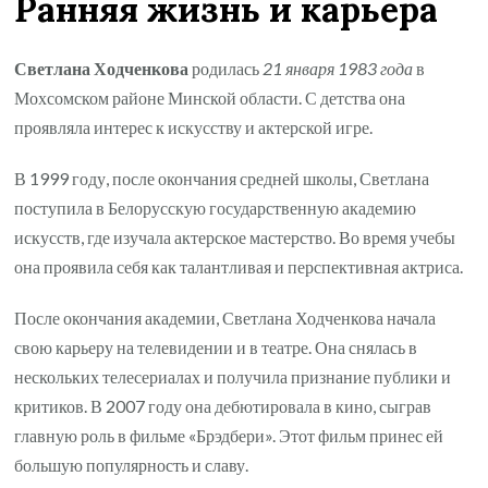
Ранняя жизнь и карьера
Светлана Ходченкова
родилась
21 января 1983 года
в
Мохсомском районе Минской области. С детства она
проявляла интерес к искусству и актерской игре.
В 1999 году, после окончания средней школы, Светлана
поступила в Белорусскую государственную академию
искусств, где изучала актерское мастерство. Во время учебы
она проявила себя как талантливая и перспективная актриса.
После окончания академии, Светлана Ходченкова начала
свою карьеру на телевидении и в театре. Она снялась в
нескольких телесериалах и получила признание публики и
критиков. В 2007 году она дебютировала в кино, сыграв
главную роль в фильме «Брэдбери». Этот фильм принес ей
большую популярность и славу.