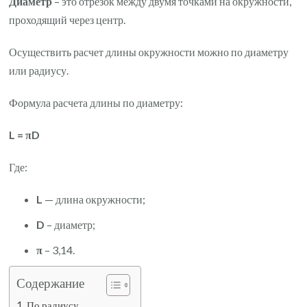
Диаметр
– это отрезок между двумя точками на окружности,
проходящий через центр.
Осуществить расчет длины окружности можно по диаметру
или радиусу.
Формула расчета длины по диаметру:
L = πD
Где:
L
— длина окружности;
D
– диаметр;
π
– 3,14.
Содержание
По радиусу