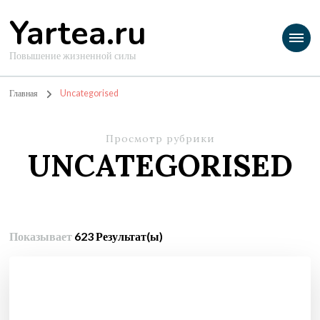
Yartea.ru
Повышение жизненной силы
Главная
Uncategorised
Просмотр рубрики
UNCATEGORISED
Показывает
623 Результат(ы)