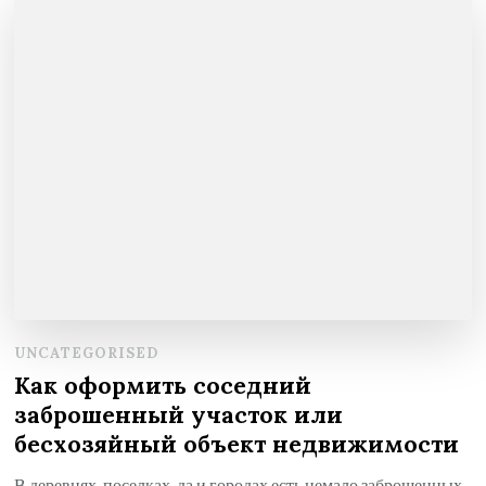
UNCATEGORISED
Как оформить соседний
заброшенный участок или
бесхозяйный объект недвижимости
В деревнях, поселках, да и городах есть немало заброшенных