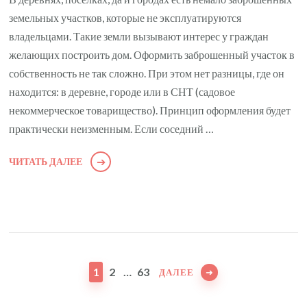
земельных участков, которые не эксплуатируются
владельцами. Такие земли вызывают интерес у граждан
желающих построить дом. Оформить заброшенный участок в
собственность не так сложно. При этом нет разницы, где он
находится: в деревне, городе или в СНТ (садовое
некоммерческое товарищество). Принцип оформления будет
практически неизменным. Если соседний …
ЧИТАТЬ ДАЛЕЕ
Пагинация
записей
СТРАНИЦА
СТРАНИЦА
СТРАНИЦА
1
2
…
63
ДАЛЕЕ