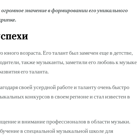
огромное значение в формировании его уникального
крипке.
спехи
 юного возраста. Его талант был замечен еще в детстве,
родители, также музыканты, заметили его любовь к музыке
азвития его таланта.
агодаря своей усердной работе и таланту очень быстро
ыкальных конкурсов в своем регионе и стал известен в
ищение и внимание профессионалов в области музыки.
бучение в специальной музыкальной школе для