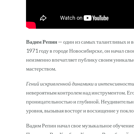
Вадим Репин
— один из самых талантливых и 
1971 году в городе Новосибирске, он начал сво
неизменно впечатляет публику своим уникаль
мастерством.
Гений искривленной динамики и интенсивности
невероятным контролем над инструментом. Его
проницательностью и глубиной. Неудивительно
уровня, вызывая восторг и восхищение у покл
Вадим Репин начал свое музыкальное обучение 