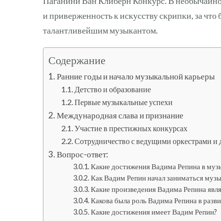
Паганини Ван Клиберн Конкурс. В необычайно
и приверженность к искусству скрипки, за чт
талантливейшим музыкантом.
Содержание
Ранние годы и начало музыкальной карьеры
Детство и образование
Первые музыкальные успехи
Международная слава и признание
Участие в престижных конкурсах
Сотрудничество с ведущими оркестрами и
Вопрос-ответ:
Какие достижения Вадима Репина в муз
Как Вадим Репин начал заниматься муз
Какие произведения Вадима Репина явл
Какова была роль Вадима Репина в разв
Какие достижения имеет Вадим Репин?