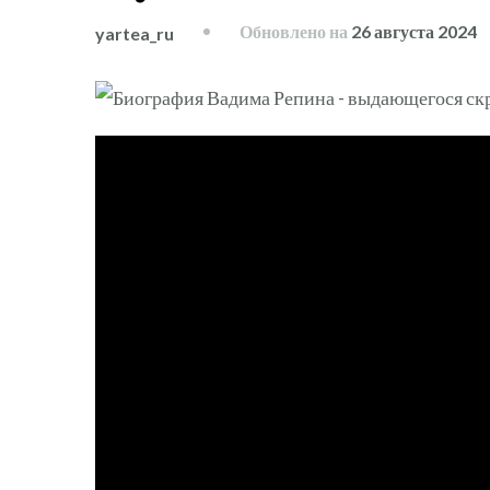
Обновлено на
26 августа 2024
yartea_ru