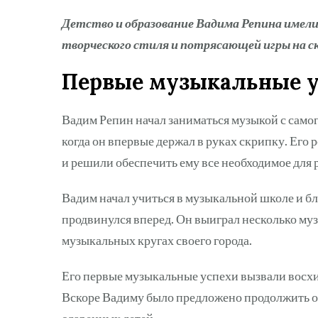
Детство и образование Вадима Репина имели 
творческого стиля и потрясающей игры на с
Первые музыкальные у
Вадим Репин начал заниматься музыкой с самого
когда он впервые держал в руках скрипку. Его 
и решили обеспечить ему все необходимое для р
Вадим начал учиться в музыкальной школе и бл
продвинулся вперед. Он выиграл несколько муз
музыкальных кругах своего города.
Его первые музыкальные успехи вызвали восх
Вскоре Вадиму было предложено продолжить о