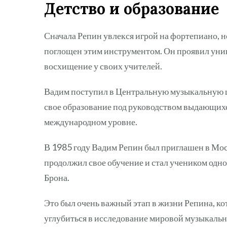
Детство и образование
Сначала Репин увлекся игрой на фортепиано, н
поглощен этим инструментом. Он проявил уни
восхищение у своих учителей.
Вадим поступил в Центральную музыкальную ш
свое образование под руководством выдающихся
международном уровне.
В 1985 году Вадим Репин был приглашен в Мос
продолжил свое обучение и стал учеником одно
Брона.
Это был очень важный этап в жизни Репина, ко
углубиться в исследование мировой музыкальн