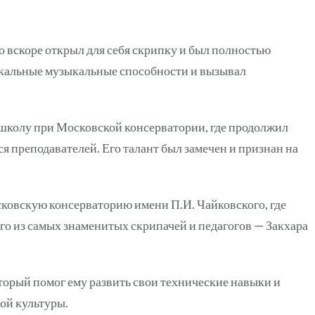
о вскоре открыл для себя скрипку и был полностью
кальные музыкальные способности и вызывал
колу при Московской консерватории, где продолжил
 преподавателей. Его талант был замечен и признан на
ковскую консерваторию имени П.И. Чайковского, где
го из самых знаменитых скрипачей и педагогов — Закхара
торый помог ему развить свои технические навыки и
ой культуры.