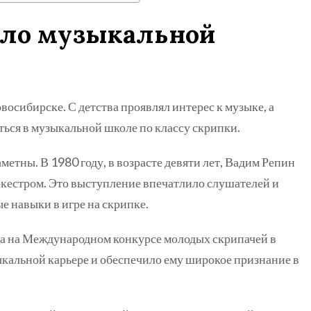
ало музыкальной
восибирске. С детства проявлял интерес к музыке, а
аться в музыкальной школе по классу скрипки.
аметны. В 1980 году, в возрасте девяти лет, Вадим Репин
естром. Это выступление впечатлило слушателей и
 навыки в игре на скрипке.
ста на Международном конкурсе молодых скрипачей в
ыкальной карьере и обеспечило ему широкое признание в