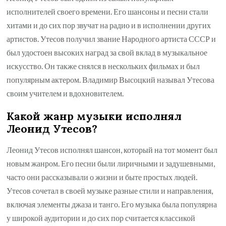
исполнителей своего времени. Его шансоны и песни стали
хитами и до сих пор звучат на радио и в исполнении других
артистов. Утесов получил звание Народного артиста СССР и
был удостоен высоких наград за свой вклад в музыкальное
искусство. Он также снялся в нескольких фильмах и был
популярным актером. Владимир Высоцкий называл Утесова
своим учителем и вдохновителем.
Какой жанр музыки исполнял
Леонид Утесов?
Леонид Утесов исполнял шансон, который на тот момент был
новым жанром. Его песни были лиричными и задушевными,
часто они рассказывали о жизни и быте простых людей.
Утесов сочетал в своей музыке разные стили и направления,
включая элементы джаза и танго. Его музыка была популярна
у широкой аудитории и до сих пор считается классикой