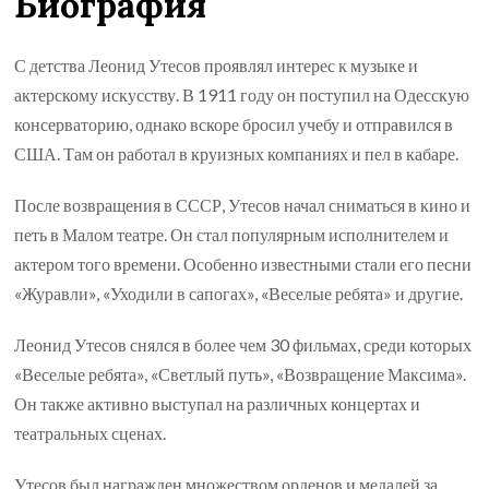
Биография
С детства Леонид Утесов проявлял интерес к музыке и
актерскому искусству. В 1911 году он поступил на Одесскую
консерваторию, однако вскоре бросил учебу и отправился в
США. Там он работал в круизных компаниях и пел в кабаре.
После возвращения в СССР, Утесов начал сниматься в кино и
петь в Малом театре. Он стал популярным исполнителем и
актером того времени. Особенно известными стали его песни
«Журавли», «Уходили в сапогах», «Веселые ребята» и другие.
Леонид Утесов снялся в более чем 30 фильмах, среди которых
«Веселые ребята», «Светлый путь», «Возвращение Максима».
Он также активно выступал на различных концертах и
театральных сценах.
Утесов был награжден множеством орденов и медалей за