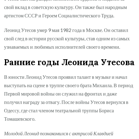
свой вклад в советскую культуру. Он также был народным
артистом СССР и Героем Социалистического Труда.
Леонид Утесов умер 9 мая 1982 года в Москве. Он оставил
свой след в истории русской культуры, став одним из самых
узнаваемых и любимых исполнителей своего времени.
Ранние годы Леонида Утесова
В юности Леонид Утесов проявил талант в музыке и начал
выступать на сцене в труппе своего брата Михаила. В период
Первой мировой войны он служил на фронтах и даже
получил награду за отвагу. После войны Утесов вернулся в
Одессу, где стал членом театральной труппы Бориса
Томашевского.
Молодой Леонид познакомился с актрисой Клавдией