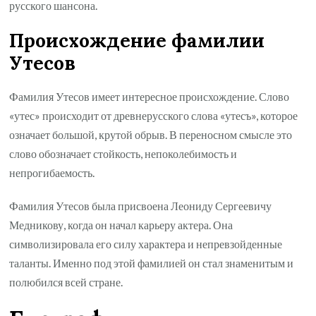
русского шансона.
Происхождение фамилии
Утесов
Фамилия Утесов имеет интересное происхождение. Слово
«утес» происходит от древнерусского слова «утесъ», которое
означает большой, крутой обрыв. В переносном смысле это
слово обозначает стойкость, непоколебимость и
непрогибаемость.
Фамилия Утесов была присвоена Леониду Сергеевичу
Медникову, когда он начал карьеру актера. Она
символизировала его силу характера и непревзойденные
таланты. Именно под этой фамилией он стал знаменитым и
полюбился всей стране.