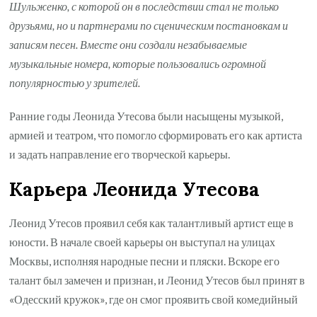
Шульженко, с которой он в последствии стал не только
друзьями, но и партнерами по сценическим постановкам и
записям песен. Вместе они создали незабываемые
музыкальные номера, которые пользовались огромной
популярностью у зрителей.
Ранние годы Леонида Утесова были насыщены музыкой,
армией и театром, что помогло сформировать его как артиста
и задать направление его творческой карьеры.
Карьера Леонида Утесова
Леонид Утесов проявил себя как талантливый артист еще в
юности. В начале своей карьеры он выступал на улицах
Москвы, исполняя народные песни и пляски. Вскоре его
талант был замечен и признан, и Леонид Утесов был принят в
«Одесский кружок», где он смог проявить свой комедийный