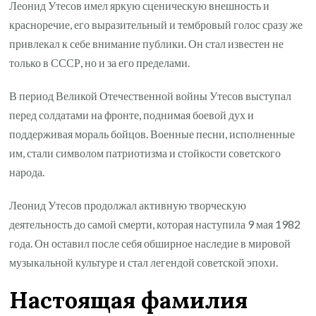
Леонид Утесов имел яркую сценическую внешность и
красноречие, его выразительный и тембровый голос сразу же
привлекал к себе внимание публики. Он стал известен не
только в СССР, но и за его пределами.
В период Великой Отечественной войны Утесов выступал
перед солдатами на фронте, поднимая боевой дух и
поддерживая мораль бойцов. Военные песни, исполненные
им, стали символом патриотизма и стойкости советского
народа.
Леонид Утесов продолжал активную творческую
деятельность до самой смерти, которая наступила 9 мая 1982
года. Он оставил после себя обширное наследие в мировой
музыкальной культуре и стал легендой советской эпохи.
Настоящая фамилия