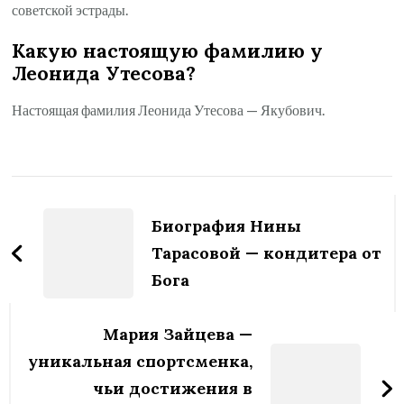
советской эстрады.
Какую настоящую фамилию у
Леонида Утесова?
Настоящая фамилия Леонида Утесова — Якубович.
Навигация
по
Биография Нины
записям
Тарасовой — кондитера от
Бога
Мария Зайцева —
уникальная спортсменка,
чьи достижения в