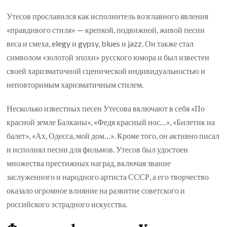
Утесов прославился как исполнитель возглавного явления
«правдивого стиля» — крепкой, подвижной, живой песни
веса и смеха, elegy и gypsy, blues и jazz. Он также стал
символом «золотой эпохи» русского юмора и был известен
своей харизматичной сценической индивидуальностью и
неповторимым харизматичным стилем.
Несколько известных песен Утесова включают в себя «По
красной земле Балканы», «Федя красный нос…», «Билетик на
балет», «Ах, Одесса, мой дом…». Кроме того, он активно писал
и исполнял песни для фильмов. Утесов был удостоен
множества престижных наград, включая звание
заслуженного и народного артиста СССР, а его творчество
оказало огромное влияние на развитие советского и
российского эстрадного искусства.