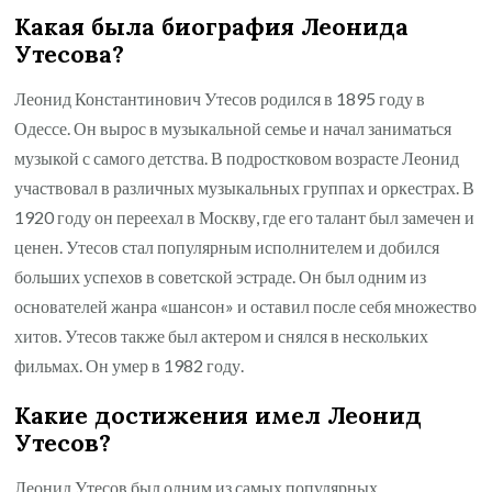
Какая была биография Леонида
Утесова?
Леонид Константинович Утесов родился в 1895 году в
Одессе. Он вырос в музыкальной семье и начал заниматься
музыкой с самого детства. В подростковом возрасте Леонид
участвовал в различных музыкальных группах и оркестрах. В
1920 году он переехал в Москву, где его талант был замечен и
ценен. Утесов стал популярным исполнителем и добился
больших успехов в советской эстраде. Он был одним из
основателей жанра «шансон» и оставил после себя множество
хитов. Утесов также был актером и снялся в нескольких
фильмах. Он умер в 1982 году.
Какие достижения имел Леонид
Утесов?
Леонид Утесов был одним из самых популярных