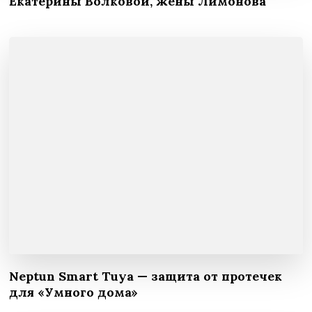
Екатерины Волковой, жены Лимонова
Neptun Smart Tuya — защита от протечек
для «Умного дома»