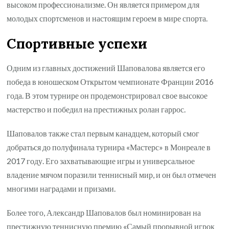
высоком профессионализме. Он является примером для
молодых спортсменов и настоящим героем в мире спорта.
Спортивные успехи
Одним из главных достижений Шаповалова является его
победа в юношеском Открытом чемпионате Франции 2016
года. В этом турнире он продемонстрировал свое высокое
мастерство и победил на престижных ролан гаррос.
Шаповалов также стал первым канадцем, который смог
добраться до полуфинала турнира «Мастерс» в Монреале в
2017 году. Его захватывающие игры и универсальное
владение мячом поразили теннисный мир, и он был отмечен
многими наградами и призами.
Более того, Александр Шаповалов был номинирован на
престижную теннисную премию «Самый прорывной игрок