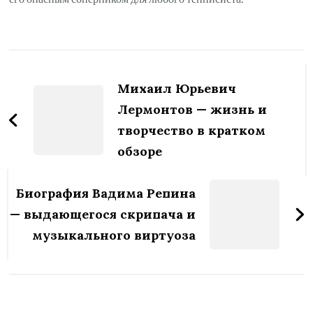
Навигация
по
Михаил Юрьевич
записям
Лермонтов — жизнь и
творчество в кратком
обзоре
Биография Вадима Репина
— выдающегося скрипача и
музыкального виртуоза