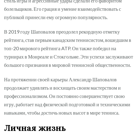
стиль игры и агрессивные удары сделали его фаворитом
болельщиков. Его грация и умение взаимодействовать с
публикой принесли ему огромную популярность.
В 2019 году Шаповалов преодолел рекордную отметку
рейтинга, став первым канадским теннисистом, вошедшим в
топ-20 мирового рейтинга ATP. Он также победил на
турнирах в Монреале и Стокгольме. Эти успехи заслуживают
большого признания в мировой теннисной общественности.
На протяжении своей карьеры Александр Шаповалов
продолжает удивлять и восхищать своим мастерством и
профессионализмом. Он постоянно совершенствует свою
игру, работает над физической подготовкой и техническими
навыками, чтобы достичь новых высот в мире тенниса.
Личная жизнь