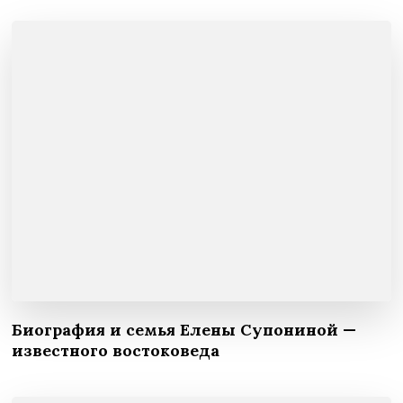
Биография и семья Елены Супониной —
известного востоковеда