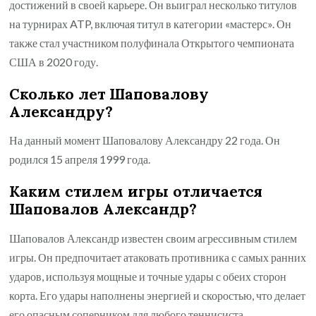
достижений в своей карьере. Он выиграл несколько титулов
на турнирах ATP, включая титул в категории «мастерс». Он
также стал участником полуфинала Открытого чемпионата
США в 2020 году.
Сколько лет Шаповалову
Александру?
На данный момент Шаповалову Александру 22 года. Он
родился 15 апреля 1999 года.
Каким стилем игры отличается
Шаповалов Александр?
Шаповалов Александр известен своим агрессивным стилем
игры. Он предпочитает атаковать противника с самых ранних
ударов, используя мощные и точные удары с обеих сторон
корта. Его удары наполнены энергией и скоростью, что делает
его опасным соперником для любого теннисиста.