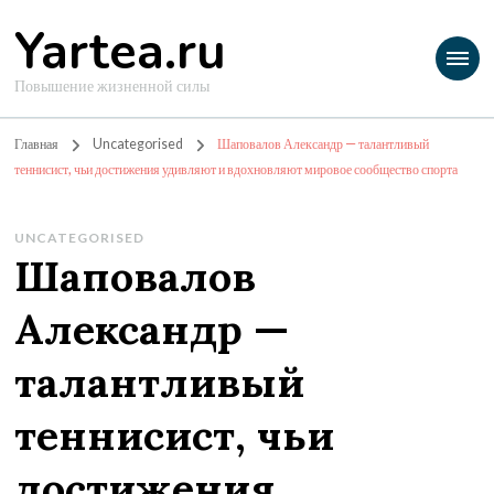
Yartea.ru
Повышение жизненной силы
Главная
Uncategorised
Шаповалов Александр — талантливый
теннисист, чьи достижения удивляют и вдохновляют мировое сообщество спорта
UNCATEGORISED
Шаповалов
Александр —
талантливый
теннисист, чьи
достижения