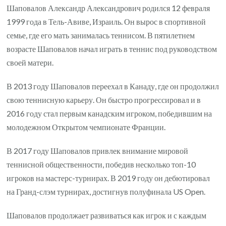
Шаповалов Александр Александрович родился 12 февраля
1999 года в Тель-Авиве, Израиль. Он вырос в спортивной
семье, где его мать занималась теннисом. В пятилетнем
возрасте Шаповалов начал играть в теннис под руководством
своей матери.
В 2013 году Шаповалов переехал в Канаду, где он продолжил
свою теннисную карьеру. Он быстро прогрессировал и в
2016 году стал первым канадским игроком, победившим на
молодежном Открытом чемпионате Франции.
В 2017 году Шаповалов привлек внимание мировой
теннисной общественности, победив несколько топ-10
игроков на мастерс-турнирах. В 2019 году он дебютировал
на Гранд-слэм турнирах, достигнув полуфинала US Open.
Шаповалов продолжает развиваться как игрок и с каждым