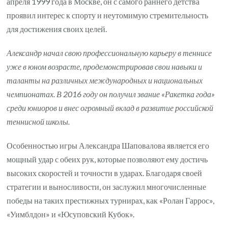
апреля 1999 года в Москве, он с самого раннего детства
проявил интерес к спорту и неутомимую стремительность
для достижения своих целей.
Александр начал свою профессиональную карьеру в теннисе
уже в юном возрасте, продемонстрировав свои навыки и
таланты на различных международных и национальных
чемпионатах. В 2016 году он получил звание «Ракетка года»
среди юниоров и внес огромный вклад в развитие российской
теннисной школы.
Особенностью игры Александра Шаповалова является его
мощный удар с обеих рук, которые позволяют ему достичь
высоких скоростей и точности в ударах. Благодаря своей
стратегии и выносливости, он заслужил многочисленные
победы на таких престижных турнирах, как «Ролан Гаррос»,
«Уимблдон» и «Юсуповский Кубок».