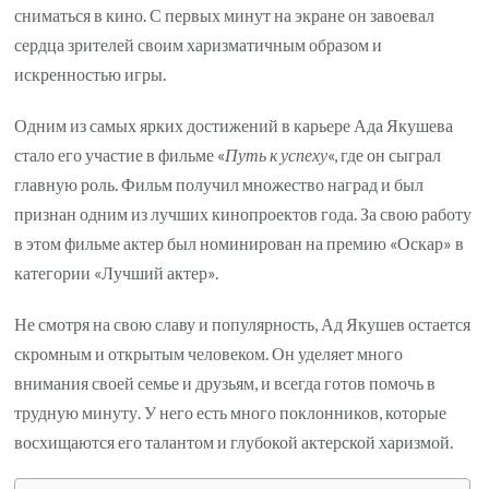
сниматься в кино. С первых минут на экране он завоевал
сердца зрителей своим харизматичным образом и
искренностью игры.
Одним из самых ярких достижений в карьере Ада Якушева
стало его участие в фильме «
Путь к успеху
«, где он сыграл
главную роль. Фильм получил множество наград и был
признан одним из лучших кинопроектов года. За свою работу
в этом фильме актер был номинирован на премию «Оскар» в
категории «Лучший актер».
Не смотря на свою славу и популярность, Ад Якушев остается
скромным и открытым человеком. Он уделяет много
внимания своей семье и друзьям, и всегда готов помочь в
трудную минуту. У него есть много поклонников, которые
восхищаются его талантом и глубокой актерской харизмой.