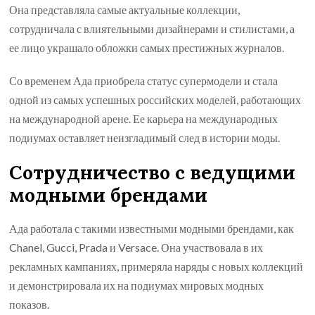
Она представляла самые актуальные коллекции,
сотрудничала с влиятельными дизайнерами и стилистами, а
ее лицо украшало обложки самых престижных журналов.
Со временем Ада приобрела статус супермодели и стала
одной из самых успешных российских моделей, работающих
на международной арене. Ее карьера на международных
подиумах оставляет неизгладимый след в истории моды.
Сотрудничество с ведущими
модными брендами
Ада работала с такими известными модными брендами, как
Chanel, Gucci, Prada и Versace. Она участвовала в их
рекламных кампаниях, примеряла наряды с новых коллекций
и демонстрировала их на подиумах мировых модных
показов.