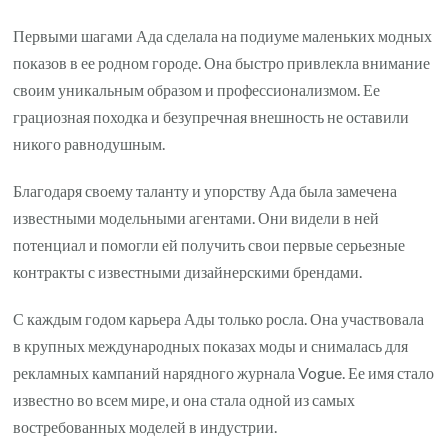
Первыми шагами Ада сделала на подиуме маленьких модных
показов в ее родном городе. Она быстро привлекла внимание
своим уникальным образом и профессионализмом. Ее
грациозная походка и безупречная внешность не оставили
никого равнодушным.
Благодаря своему таланту и упорству Ада была замечена
известными модельными агентами. Они видели в ней
потенциал и помогли ей получить свои первые серьезные
контракты с известными дизайнерскими брендами.
С каждым годом карьера Ады только росла. Она участвовала
в крупных международных показах моды и снималась для
рекламных кампаний нарядного журнала Vogue. Ее имя стало
известно во всем мире, и она стала одной из самых
востребованных моделей в индустрии.