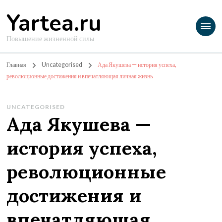
Yartea.ru
Повышение жизненной силы
Главная
Uncategorised
Ада Якушева — история успеха,
революционные достижения и впечатляющая личная жизнь
UNCATEGORISED
Ада Якушева —
история успеха,
революционные
достижения и
впечатляющая