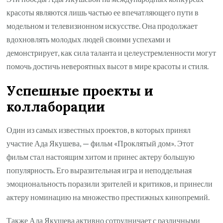
красоты являются лишь частью ее впечатляющего пути в
модельном и телевизионном искусстве. Она продолжает
вдохновлять молодых людей своими успехами и
демонстрирует, как сила таланта и целеустремленности могут
помочь достичь невероятных высот в мире красоты и стиля.
Успешные проекты и
коллаборации
Один из самых известных проектов, в которых принял
участие Ада Якушева, — фильм «Проклятый дом». Этот
фильм стал настоящим хитом и принес актеру большую
популярность. Его выразительная игра и неподдельная
эмоциональность поразили зрителей и критиков, и принесли
актеру номинацию на множество престижных кинопремий.
Также Ада Якушева активно сотрудничает с различными