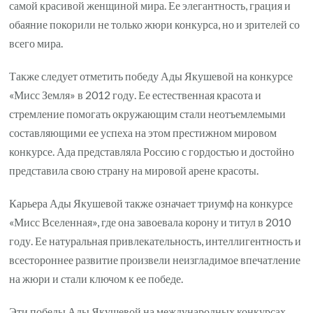
самой красивой женщиной мира. Ее элегантность, грация и
обаяние покорили не только жюри конкурса, но и зрителей со
всего мира.
Также следует отметить победу Ады Якушевой на конкурсе
«Мисс Земля» в 2012 году. Ее естественная красота и
стремление помогать окружающим стали неотъемлемыми
составляющими ее успеха на этом престижном мировом
конкурсе. Ада представляла Россию с гордостью и достойно
представила свою страну на мировой арене красоты.
Карьера Ады Якушевой также означает триумф на конкурсе
«Мисс Вселенная», где она завоевала корону и титул в 2010
году. Ее натуральная привлекательность, интеллигентность и
всестороннее развитие произвели неизгладимое впечатление
на жюри и стали ключом к ее победе.
Эти победы Ады Якушевой на международных конкурсах