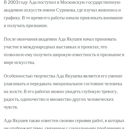
В 2003 году Ада поступил в Московскую государственную
академию искусств имени Сурикова, где изучал живопись и
графику. В то время его работы начали привлекать внимание
и получать признание.
После окончания академии Ада Якушев начал принимать
участие в международных выставках и проектах, что
позволило ему получить широкую известность и признание в
мире искусства.
Особенностью творчества Ада Якушева является его умение
улавливать и передавать эмоциональное состояние человека
на холсте. В его работах можно увидеть глубокую тревогу,
радость, одиночество и множество других человеческих
чувств.
Ада Якушев также известен своими сериями работ, в которых
он отображает темы, связанные с социальными проблемами и