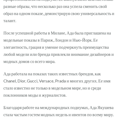
разные образы, что несколько раз она успела сменить свой
образ на одном показе, демонстрируя свою универсальность и
талант.
После успешной работы в Милане, Ада была приглашена на
модельные показы в Париж, Лондон и Нью-Йорк. Ее
элегантность, грация и умение подчеркнуть преимущества
любой модели или бренда привлекли внимание дизайнеров и
модных домов со всего мира.
Ада работала на показах таких известных брендов, как
Chanel, Dior, Gucci, Versace, Prada и многих других. Ее имя
стало известно не только в модельном мире, но и среди
поклонников моды и журналистов.
Благодаря работе на международных подиумах, Ада Якушева
стала частым гостем модных недель и ивентов по всему миру.