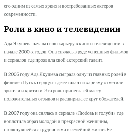
его одним из самых ярких и востребованных актеров
современности.
Роли в кино и телевидении
Ада Якушева начала свою карьеру в кино и телевидении в
начале 2000-х годов. Она снялась в ряде успешных фильмов
и сериалов, где проявила свой актерский талант.
В 2005 году Ада Якушева сыграла одну из главных ролей в
фильме «Путь к сердцу», где ее талант и харизму отметили
зрители и критики. Эта роль принесла ей массу
положительных отзывов и расширила ее круг обожателей.
В 2007 году она снялась в сериале «Любовь и голуби», где
воплотила образ молодой и прекрасной женщины,
столкнувшейся с трудностями в семейной жизни. Ее