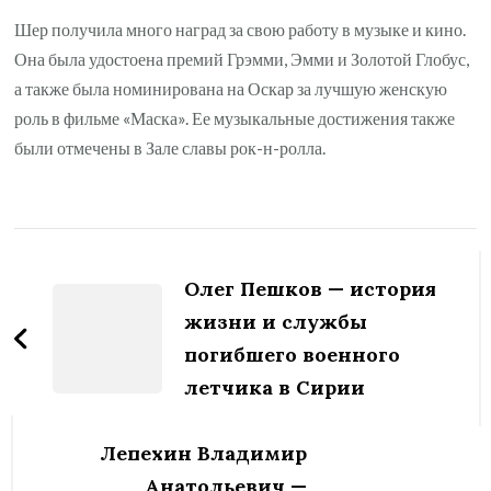
Шер получила много наград за свою работу в музыке и кино.
Она была удостоена премий Грэмми, Эмми и Золотой Глобус,
а также была номинирована на Оскар за лучшую женскую
роль в фильме «Маска». Ее музыкальные достижения также
были отмечены в Зале славы рок-н-ролла.
Навигация
по
Олег Пешков — история
записям
жизни и службы
погибшего военного
летчика в Сирии
Лепехин Владимир
Анатольевич —