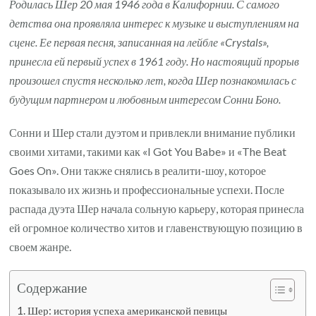
Родилась Шер 20 мая 1946 года в Калифорнии. С самого
детства она проявляла интерес к музыке и выступлениям на
сцене. Ее первая песня, записанная на лейбле «Crystals»,
принесла ей первый успех в 1961 году. Но настоящий прорыв
произошел спустя несколько лет, когда Шер познакомилась с
будущим партнером и любовным интересом Сонни Боно.
Сонни и Шер стали дуэтом и привлекли внимание публики
своими хитами, такими как «I Got You Babe» и «The Beat
Goes On». Они также снялись в реалити-шоу, которое
показывало их жизнь и профессиональные успехи. После
распада дуэта Шер начала сольную карьеру, которая принесла
ей огромное количество хитов и главенствующую позицию в
своем жанре.
Содержание
Шер: история успеха американской певицы