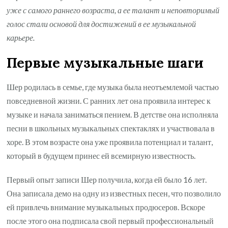
уже с самого раннего возраста, а ее талант и неповторимый
голос стали основой для достижений в ее музыкальной
карьере.
Первые музыкальные шаги
Шер родилась в семье, где музыка была неотъемлемой частью
повседневной жизни. С ранних лет она проявила интерес к
музыке и начала заниматься пением. В детстве она исполняла
песни в школьных музыкальных спектаклях и участвовала в
хоре. В этом возрасте она уже проявила потенциал и талант,
который в будущем принес ей всемирную известность.
Первый опыт записи Шер получила, когда ей было 16 лет.
Она записала демо на одну из известных песен, что позволило
ей привлечь внимание музыкальных продюсеров. Вскоре
после этого она подписала свой первый профессиональный