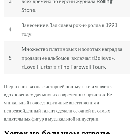
3.
всех времен» по версии журнала Rolling
Stone.
Занесение в Зал славы рок-н-ролла в 1991
4.
году.
Множество платиновых и золотых наград за
5.
продажи ее альбомов, включая «Believe»,
«Love Hurts» и «The Farewell Tour».
Шер тесно связана с историей поп-музыки и является
вдохновением для многих современных артистов. Ее
уникальный голос, энергичные выступления и
непревзойденный талант сделали ее одной из самых
влиятельных фигур в музыкальной индустрии.
Успех на большом экране