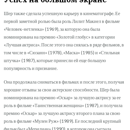
Шер также сделала успешную карьеру в кинематографе. Ее
первой заметной ролью была роль Лилит Макиел в фильме
«Человек-нетленка» (1969), за которую она была
номинирована на премию «Золотой глобус» в категории
«Лучшая актриса». После этого она снялась в ряде фильмов, в
том числе в «Сюзанн» (1978), «Маска» (1985) и «Стильная
штучка» (1987), которые принесли ей еще большую
популярность и признание.
Она продолжала сниматься в фильмах и после этого, получая
хорошие отзывы за свои актерские способности. Шер была
номинирована на премию «Оскар» за лучшую актрису за ее
роль в фильме «Таинственная женщина» (1987), и получила
премию «Оскар» за лучшую актрису второго плана за свою
роль в фильме «Мулен Руж» (1989). Ее последний крупный
фильм был «Меридиан» (1990), в котором она сыграла