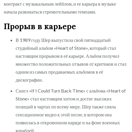
контракт с музыкальным лейблом, и ее карьера в музыке
начала развиваться стремительными темпами.
Прорыв в карьере
В 1989 году Шер выпустила свой пятнадцатый
студийный альбом «Heart of Stone», который стал
настоящим прорывом в её карьере. Альбом получил
множество положительных отзывов от критиков и стал
одним из самых продаваемых альбомов в её
дискографии.
Сингл «If I Could Turn Back Time» с альбома «Heart of
Stone» стал настоящим хитом и достиг высоких
позиций в чартах по всему миру. Шер также сняла
сенсационное видео к этой песне, в котором она
появилась в откровенном наряде и на фоне военных
кораблей.