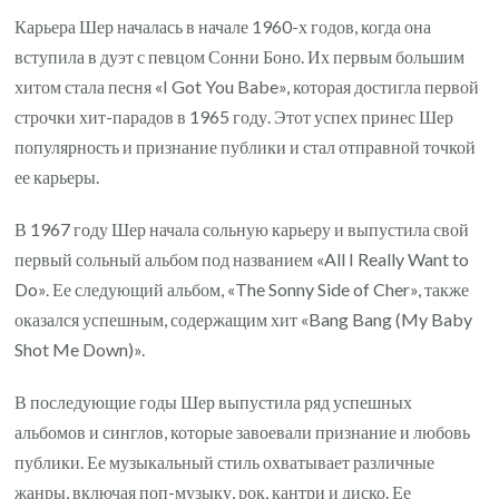
Карьера Шер началась в начале 1960-х годов, когда она
вступила в дуэт с певцом Сонни Боно. Их первым большим
хитом стала песня «I Got You Babe», которая достигла первой
строчки хит-парадов в 1965 году. Этот успех принес Шер
популярность и признание публики и стал отправной точкой
ее карьеры.
В 1967 году Шер начала сольную карьеру и выпустила свой
первый сольный альбом под названием «All I Really Want to
Do». Ее следующий альбом, «The Sonny Side of Cher», также
оказался успешным, содержащим хит «Bang Bang (My Baby
Shot Me Down)».
В последующие годы Шер выпустила ряд успешных
альбомов и синглов, которые завоевали признание и любовь
публики. Ее музыкальный стиль охватывает различные
жанры, включая поп-музыку, рок, кантри и диско. Ее