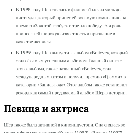
В 1998 году Шер снялась в фильме «Тысяча миль до
ниоткуда», который принес ей восьмую номинацию на
премию «Золотой глобус» и третью победу. Эта роль
принесла ей широкую известность и признание в
качестве актрисы.
В 1999 году Шер выпустила альбом «Believe», который
стал её самым успешным альбомом. Главный сингл с
этого альбома, также названный «Believe», стал
международным хитом и получил премию «Грэмми» в
категории «Запись года». Этот альбом также установил
рекорд как самый продаваемый альбом Шер в истории.
Певица и актриса
Шер также была активной в киноиндустрии. Она снялась во
многих фильмах, включая «Кухня» (1983), «Волки» (1987),