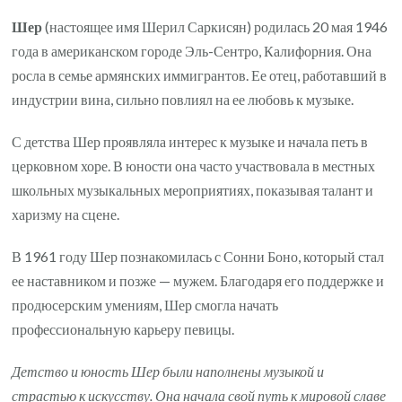
Шер
(настоящее имя Шерил Саркисян) родилась 20 мая 1946
года в американском городе Эль-Сентро, Калифорния. Она
росла в семье армянских иммигрантов. Ее отец, работавший в
индустрии вина, сильно повлиял на ее любовь к музыке.
С детства Шер проявляла интерес к музыке и начала петь в
церковном хоре. В юности она часто участвовала в местных
школьных музыкальных мероприятиях, показывая талант и
харизму на сцене.
В 1961 году Шер познакомилась с Сонни Боно, который стал
ее наставником и позже — мужем. Благодаря его поддержке и
продюсерским умениям, Шер смогла начать
профессиональную карьеру певицы.
Детство и юность Шер были наполнены музыкой и
страстью к искусству. Она начала свой путь к мировой славе