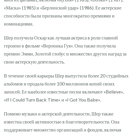
«Маска» (1985) и «Берлинский удар» (1986). Ее актерские
способности были признаны многократно премиями и
номинациями.
Шер получила Оскар как лучшая актриса в роли главной
героини в фильме «Вероника Гуя». Она также получила
премию Эмми, Золотой глобус и множество других наград за
свою актерскую деятельность.
В течение своей карьеры Шер выпустила более 20 студийных
альбомов и продала более 100 миллионов копий своих
записей. Ее наиболее известные песни включают «Believe»,
«If I Could Turn Back Time» и «I Got You Babe».
Помимо музыки и актерской деятельности, Шер также
известна своей активностью в благотворительности. Она
поддерживает множество организаций и фондов, включая