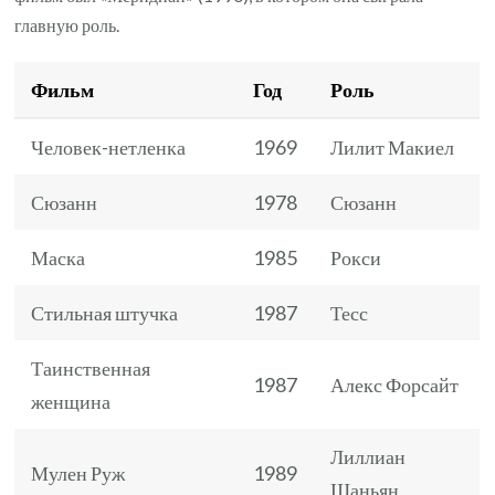
главную роль.
Фильм
Год
Роль
Человек-нетленка
1969
Лилит Макиел
Сюзанн
1978
Сюзанн
Маска
1985
Рокси
Стильная штучка
1987
Тесс
Таинственная
1987
Алекс Форсайт
женщина
Лиллиан
Мулен Руж
1989
Шаньян