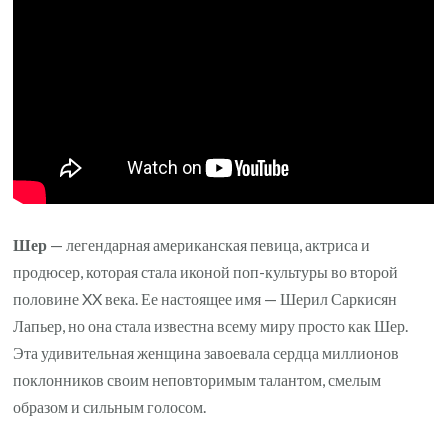
акт
и
мод
Шер
— легендарная американская певица, актриса и
продюсер, которая стала иконой поп-культуры во второй
половине XX века. Ее настоящее имя — Шерил Саркисян
Лапьер, но она стала известна всему миру просто как Шер.
Эта удивительная женщина завоевала сердца миллионов
поклонников своим неповторимым талантом, смелым
образом и сильным голосом.