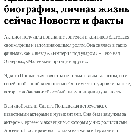
биография, личная жизнь
сейчас Новости и факты
Актриса получила признание зрителей и критиков благодаря
своим ярким и запоминающимся ролям. Она снялась в таких
фильмах, как «Звезда», «Империя под ударом», «Небо над
Этнером», «Маленький принц» и других.
Ядвига Поплавская известна не только своим талантом, но и
своей необычной внешностью. Она имеет татуировки на теле,
которые добавляют ей особый шарм и индивидуальность.
В личной жизни Ядвига Поплавская встречалась с
известными актерами и музыкантами. Она была замужем за
актером Сергеем Маковецким, с которым у них родился сын
Арсений. После развода Поплавская жила в Германии и