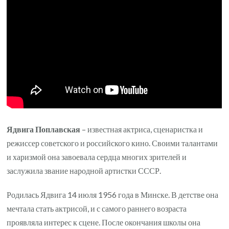
певицы
Ядвига Поплавская
– известная актриса, сценаристка и
режиссер советского и российского кино. Своими талантами
и харизмой она завоевала сердца многих зрителей и
заслужила звание народной артистки СССР.
Родилась Ядвига 14 июля 1956 года в Минске. В детстве она
мечтала стать актрисой, и с самого раннего возраста
проявляла интерес к сцене. После окончания школы она