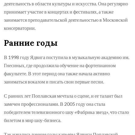
деятельность в области культуры и искусства. Она регулярно
принимает участие в концертах и фестивалях, а также
занимается преподавательской деятельностью в Московской
консерватории.
Ранние годы
В 1998 году Ядвига поступила в музыкальную академию им.
Гнесиных, где продолжила обучение на фортепианном
факультете. В этот период она также начала активно
заниматься вокалом и писать свои первые песни.
С ранних лет Поплавская мечтала о сцене, и ее талант был
замечен профессионалами. В 2005 году она стала
победителем телевизионного шоу «Фабрика звезд», что стало
билетом в мир шоу-бизнеса.
Так начались ранние годы карьеры Ядвиги Поплавской,