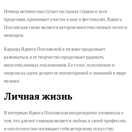
Певица активно выступает на сценах страны и за ее
пределами, принимает участие в шоу и фестивалях. Ядвига
Поплавская также является автором многочисленных песен и
мемуаров.
Карьера Ядвиги Поплавской в музыке продолжает
развиваться, и ее творчество продолжает радовать
многочисленных поклонников. Ее голос, исполнение и
энергия на сцене делают ее неповторимой и значимой в мире
музыки.
Личная жизнь
В интервью Ядвига Поплавская неоднократно упоминала о
том, что для неё главным является любовь к своей профессии,
и она полностью посвящает себя актерскому искусству.