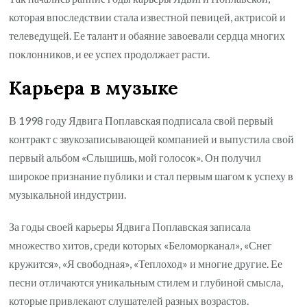
которая впоследствии стала известной певицей, актрисой и
телеведущей. Ее талант и обаяние завоевали сердца многих
поклонников, и ее успех продолжает расти.
Карьера в музыке
В 1998 году Ядвига Поплавская подписала свой первый
контракт с звукозаписывающей компанией и выпустила свой
первый альбом «Слышишь, мой голосок». Он получил
широкое признание публики и стал первым шагом к успеху в
музыкальной индустрии.
За годы своей карьеры Ядвига Поплавская записала
множество хитов, среди которых «Беломорканал», «Снег
кружится», «Я свободная», «Теплоход» и многие другие. Ее
песни отличаются уникальным стилем и глубиной смысла,
которые привлекают слушателей разных возрастов.