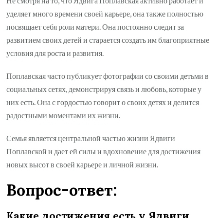
Не смотря на то, что Ядвига Поплавская активно работает и
уделяет много времени своей карьере, она также полностью
посвящает себя роли матери. Она постоянно следит за
развитием своих детей и старается создать им благоприятные
условия для роста и развития.
Поплавская часто публикует фотографии со своими детьми в
социальных сетях, демонстрируя связь и любовь, которые у
них есть. Она с гордостью говорит о своих детях и делится
радостными моментами их жизни.
Семья является центральной частью жизни Ядвиги
Поплавской и дает ей силы и вдохновение для достижения
новых высот в своей карьере и личной жизни.
Вопрос-ответ:
Какие достижения есть у Ядвиги