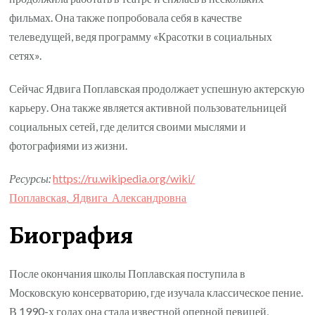
фильмах. Она также попробовала себя в качестве
телеведущей, ведя программу «Красотки в социальных
сетях».
Сейчас Ядвига Поплавская продолжает успешную актерскую
карьеру. Она также является активной пользовательницей
социальных сетей, где делится своими мыслями и
фотографиями из жизни.
Ресурсы:
https://ru.wikipedia.org/wiki/
Поплавская,_Ядвига_Александровна
Биография
После окончания школы Поплавская поступила в
Московскую консерваторию, где изучала классическое пение.
В 1990-х годах она стала известной оперной певицей,