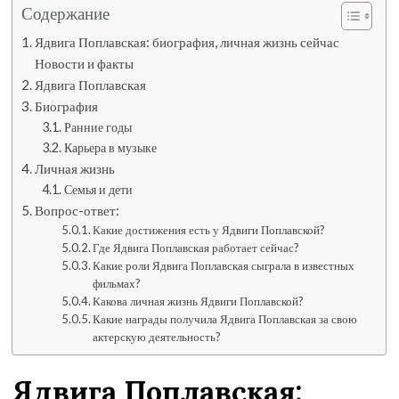
Содержание
Ядвига Поплавская: биография, личная жизнь сейчас
Новости и факты
Ядвига Поплавская
Биография
Ранние годы
Карьера в музыке
Личная жизнь
Семья и дети
Вопрос-ответ:
Какие достижения есть у Ядвиги Поплавской?
Где Ядвига Поплавская работает сейчас?
Какие роли Ядвига Поплавская сыграла в известных
фильмах?
Какова личная жизнь Ядвиги Поплавской?
Какие награды получила Ядвига Поплавская за свою
актерскую деятельность?
Ядвига Поплавская: