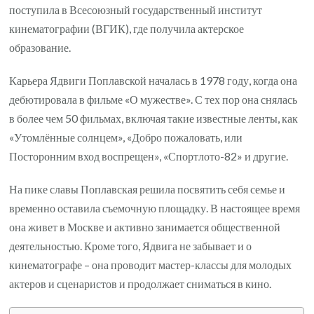
поступила в Всесоюзный государственный институт
кинематографии (ВГИК), где получила актерское
образование.
Карьера Ядвиги Поплавской началась в 1978 году, когда она
дебютировала в фильме «О мужестве». С тех пор она снялась
в более чем 50 фильмах, включая такие известные ленты, как
«Утомлённые солнцем», «Добро пожаловать, или
Посторонним вход воспрещен», «Спортлото-82» и другие.
На пике славы Поплавская решила посвятить себя семье и
временно оставила съемочную площадку. В настоящее время
она живет в Москве и активно занимается общественной
деятельностью. Кроме того, Ядвига не забывает и о
кинематографе – она проводит мастер-классы для молодых
актеров и сценаристов и продолжает сниматься в кино.