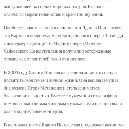
выступающей на сценах мировых театров. Ее голос
отличался выразительностью и красотой звучания.
Наиболее значимые роли в исполнении Ядвиги Поплавской –
это Кармен в опере «Кармен» Бизе, Люсия в опере «Лючия ди
Ламмермур» Доницетти, Мария в опере «Мазепа»
Чайковского. Ее выступления получали восторженные
отзывы как от зрителей, так и от критиков.
В 2004 году Ядвига Поплавская решила оставить сцену и
посвятить себя семье и личной жизни. Она вышла замуж за
бизнесмена Игоря Матвиенко и стала заниматься
благотворительностью. Вместе с мужем они создали фонд
помощи талантливым молодым музыкантам и организовали
благотворительные концерты.
В настоящее время Ядвига Поплавская продолжает активную