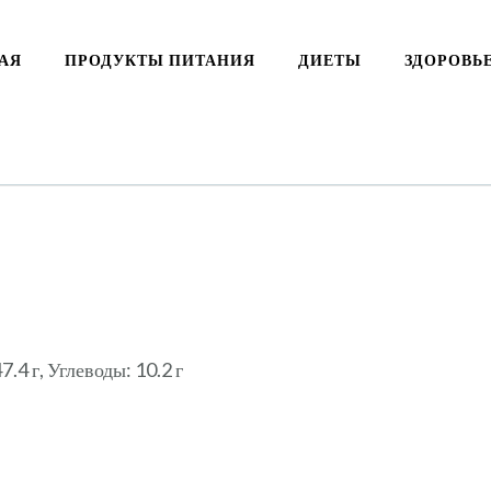
АЯ
ПРОДУКТЫ ПИТАНИЯ
ДИЕТЫ
ЗДОРОВЬ
.4 г, Углеводы: 10.2 г
ki
ть