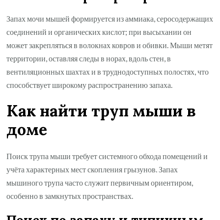
Запах мочи мышей формируется из аммиака, серосодержащих
соединений и органических кислот; при высыхании он
может закрепляться в волокнах ковров и обивки. Мыши метят
территории, оставляя следы в норах, вдоль стен, в
вентиляционных шахтах и в труднодоступных полостях, что
способствует широкому распространению запаха.
Как найти труп мыши в
доме
Поиск трупа мыши требует системного обхода помещений и
учёта характерных мест скопления грызунов. Запах
мышиного трупа часто служит первичным ориентиром,
особенно в замкнутых пространствах.