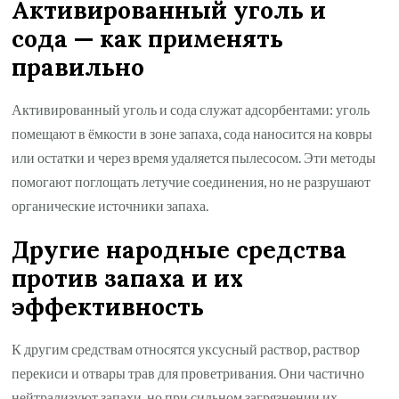
Активированный уголь и
сода — как применять
правильно
Активированный уголь и сода служат адсорбентами: уголь
помещают в ёмкости в зоне запаха, сода наносится на ковры
или остатки и через время удаляется пылесосом. Эти методы
помогают поглощать летучие соединения, но не разрушают
органические источники запаха.
Другие народные средства
против запаха и их
эффективность
К другим средствам относятся уксусный раствор, раствор
перекиси и отвары трав для проветривания. Они частично
нейтрализуют запахи, но при сильном загрязнении их