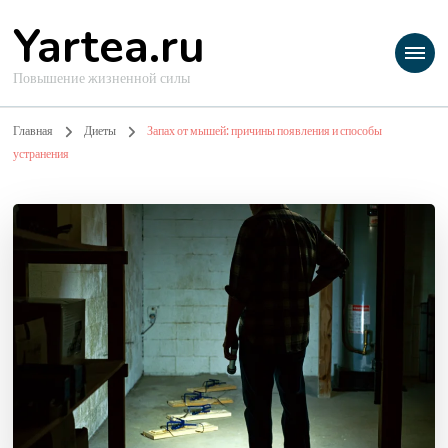
Yartea.ru
Повышение жизненной силы
Главная
Диеты
Запах от мышей: причины появления и способы
устранения