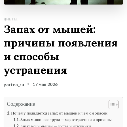
ДИЕТЫ
Запах от мышей:
причины появления
и способы
устранения
17 мая 2026
yartea_ru
Содержание
Почему появляется запах от мышей и чем он опасен
Запах мышиного трупа — характеристики и причины
Запах мочи мышей — состав и источники