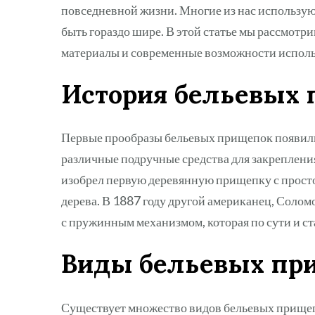
повседневной жизни. Многие из нас использую
быть гораздо шире. В этой статье мы рассмот
материалы и современные возможности исполь
История бельевых
Первые прообразы бельевых прищепок появилис
различные подручные средства для закрепления
изобрел первую деревянную прищепку с просто
дерева. В 1887 году другой американец, Соло
с пружинным механизмом, которая по сути и 
Виды бельевых пр
Существует множество видов бельевых прищеп