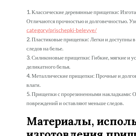
1. Классические деревянные прищепки: Изгота
Отличаются прочностью и долговечностью. Уз
category/prischepki-belevye/
2. Пластиковые прищепки: Легки и доступны в 
следов на белье.
3. Силиконовые прищепки: Гибкие, мягкие и у
деликатного белья.
4. Металлические прищепки: Прочные и долгов
влаги.
5. Прищепки с прорезиненными накладками: 
повреждений и оставляют меньше следов.
Материалы, испол
изготовления при