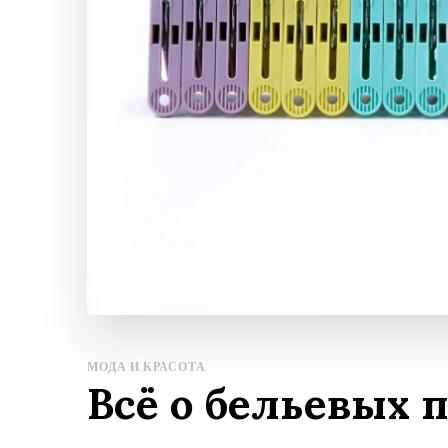
МОДА И КРАСОТА
Всё о бельевых 