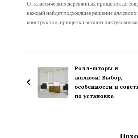
От классических деревянных прищепок до сов
каждый найдет подходящее решение для своих 
конструкции, прищепки остаются актуальными
Навигация
по
Ролл-шторы и
жалюзи: Выбор,
записям
особенности и совет
по установке
Похо