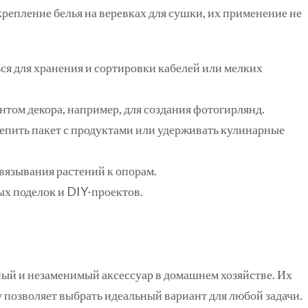
репление белья на веревках для сушки, их применение не
ся для хранения и сортировки кабелей или мелких
нтом декора, например, для создания фотогирлянд.
епить пакет с продуктами или удерживать кулинарные
вязывания растений к опорам.
ых поделок и DIY-проектов.
й и незаменимый аксессуар в домашнем хозяйстве. Их
 позволяет выбрать идеальный вариант для любой задачи.