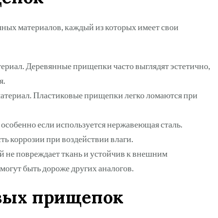
ных материалов, каждый из которых имеет свои
териал. Деревянные прищепки часто выглядят эстетично,
я.
 материал. Пластиковые прищепки легко ломаются при
 особенно если используется нержавеющая сталь.
ь коррозии при воздействии влаги.
й не повреждает ткань и устойчив к внешним
огут быть дороже других аналогов.
вых прищепок