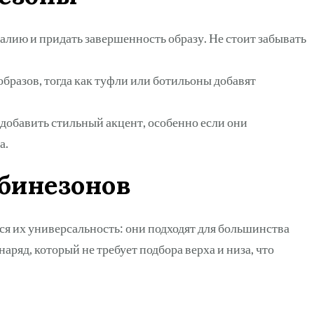
алию и придать завершенность образу. Не стоит забывать
бразов, тогда как туфли или ботильоны добавят
 добавить стильный акцент, особенно если они
а.
бинезонов
я их универсальность: они подходят для большинства
аряд, который не требует подбора верха и низа, что