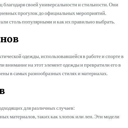
 благодаря своей универсальности и стильности. Они
едневных прогулок до официальных мероприятий.
али столь популярными и как их правильно выбрать.
онов
тической одежды, использовавшейся в работе и спорте в
ли внимание на этот элемент одежды и превратили его в
ены в самых разнообразных стилях и материалах.
в
одходящих для различных случаев:
ых материалов, таких как хлопок или лен. Эти модели