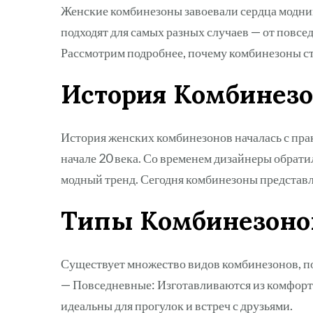
Женские комбинезоны завоевали сердца модниц
подходят для самых разных случаев — от повс
Рассмотрим подробнее, почему комбинезоны ст
История Комбинез
История женских комбинезонов началась с прак
начале 20 века. Со временем дизайнеры обрати
модный тренд. Сегодня комбинезоны представл
Типы Комбинезоно
Существует множество видов комбинезонов, п
— Повседневные: Изготавливаются из комфортн
идеальны для прогулок и встреч с друзьями.