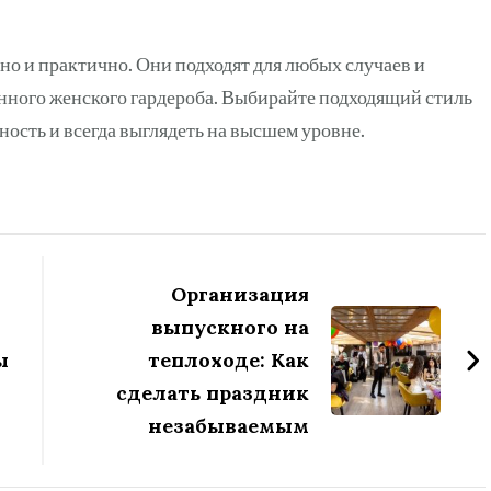
 но и практично. Они подходят для любых случаев и
енного женского гардероба. Выбирайте подходящий стиль
ость и всегда выглядеть на высшем уровне.
Организация
выпускного на
ы
теплоходе: Как
сделать праздник
незабываемым