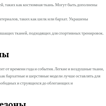
й, таких как костюмная ткань. Могут быть дополнены
териалов, таких как шелк или бархат. Украшены
шащих тканей, подходящих для спортивных тренировок.
ны
т от времени года и события. Легкие и воздушные ткани,
я как бархатные и шерстяные модели лучше оставлять для
свободных и струящихся до облегающих и
незоны