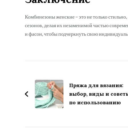
Комбинезоны женские – это не только стильно,
сезонов, делая их незаменимой частью соврем
и фасон, чтобы подчеркнуть свою индивидуальн
Навигация
по
Пряжа для вязания:
записям
выбор, виды и совет
по использованию