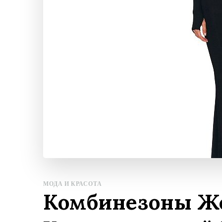
МОДА И КРАСОТА
Комбинезоны Же