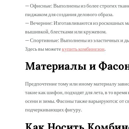
— Офисные: Выполнены из более строгих ткане
пиджаком для создания делового образа.
— Вечерние: Изготавливаются из роскошных ма
вышивкой, блестками или кружевом.
— Спортивные: Выполнены из эластичных и ды
Здесь вы можете
купить комбинезон
.
Материалы и Фасо
Предпочтение тому или иному материалу зависи
такие как шифон, подходят для лета, в то врем
осени и зимы. Фасоны также варьируются: от 
подчеркивающих фигуру.
Как Носить Комби