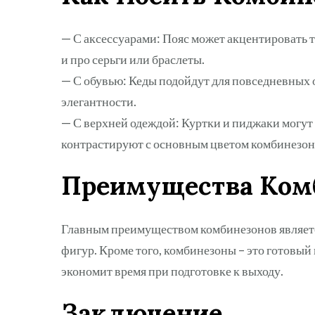
— С аксессуарами: Пояс может акцентировать т
и про серьги или браслеты.
— С обувью: Кеды подойдут для повседневных о
элегантности.
— С верхней одеждой: Куртки и пиджаки могут
контрастируют с основным цветом комбинезон
Преимущества Ком
Главным преимуществом комбинезонов являетс
фигур. Кроме того, комбинезоны – это готовый н
экономит время при подготовке к выходу.
Заключение