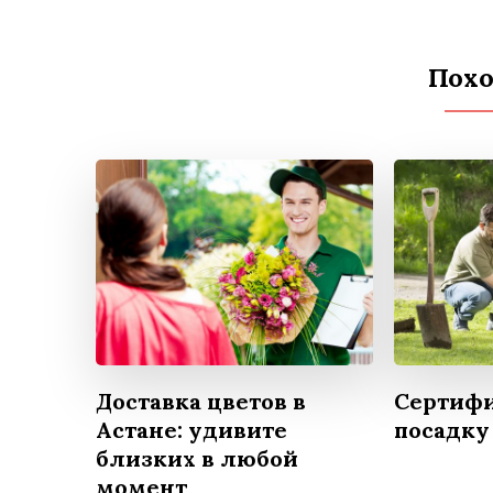
Похо
Доставка цветов в
Сертифи
Астане: удивите
посадку
близких в любой
момент