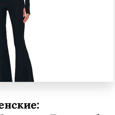
нские: