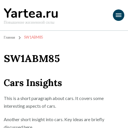
Yartea.ru
Повышение жизненной силы
Главная
SW1ABM85
SW1ABM85
Cars Insights
This is a short paragraph about cars. It covers some
interesting aspects of cars.
Another short insight into cars. Key ideas are briefly
discussed here.