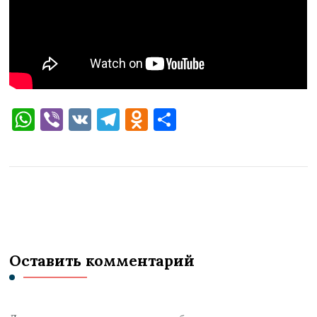
WhatsApp
Viber
VK
Telegram
Odnoklassniki
Отправить
Оставить комментарий