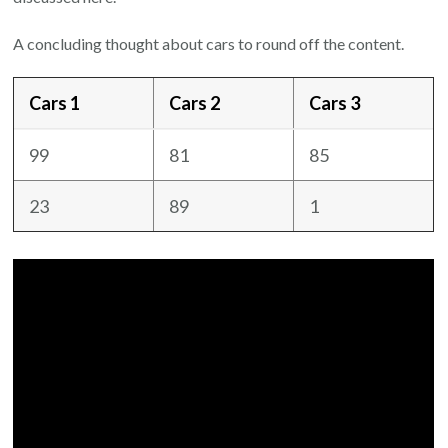
A concluding thought about cars to round off the content.
Cars 1
Cars 2
Cars 3
99
81
85
23
89
1