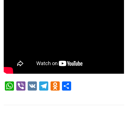
WhatsApp
Viber
VK
Telegram
Odnoklassniki
Отправить