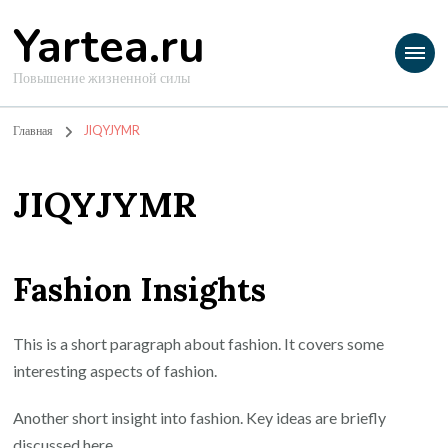
Yartea.ru
Повышение жизненной силы
Главная
JIQYJYMR
JIQYJYMR
Fashion Insights
This is a short paragraph about fashion. It covers some
interesting aspects of fashion.
Another short insight into fashion. Key ideas are briefly
discussed here.