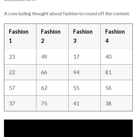
A concluding thought about fashion to round off the content.
Fashion
Fashion
Fashion
Fashion
1
2
3
4
23
49
17
40
22
66
94
81
57
62
55
56
37
75
41
38