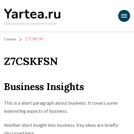
Yartea.ru
Повышение жизненной силы
Главная
Z7CSKFSN
Z7CSKFSN
Business Insights
This is a short paragraph about business. It covers some
interesting aspects of business.
Another short insight into business. Key ideas are briefly
discussed here.