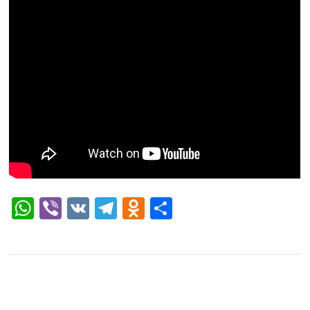
WhatsApp
Viber
VK
Telegram
Odnoklassniki
Отправить