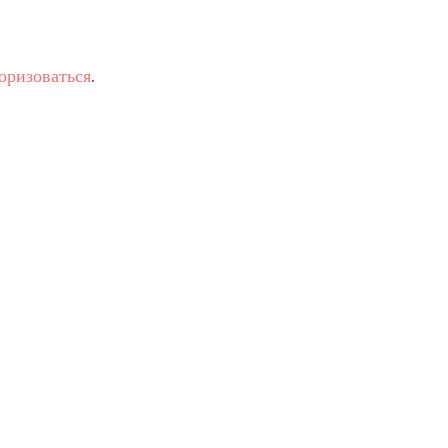
оризоваться
.