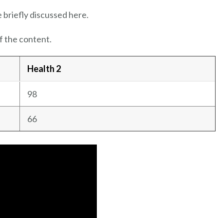
e briefly discussed here.
f the content.
Health 2
98
66