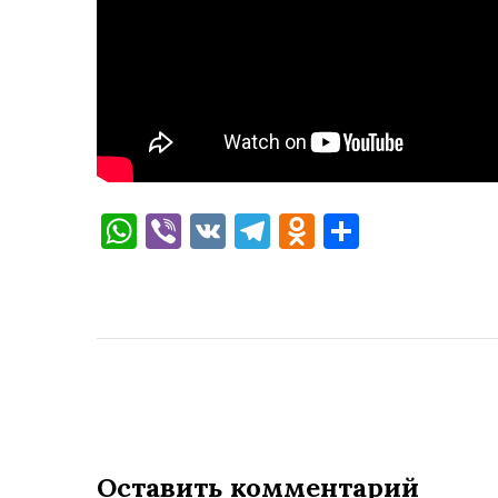
WhatsApp
Viber
VK
Telegram
Odnoklassni
Отправи
Оставить комментарий