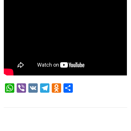
WhatsApp
Viber
VK
Telegram
Odnoklassniki
Отправить