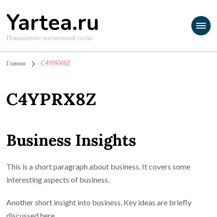
Yartea.ru
Повышение жизненной силы
Главная
C4YPRX8Z
C4YPRX8Z
Business Insights
This is a short paragraph about business. It covers some
interesting aspects of business.
Another short insight into business. Key ideas are briefly
discussed here.