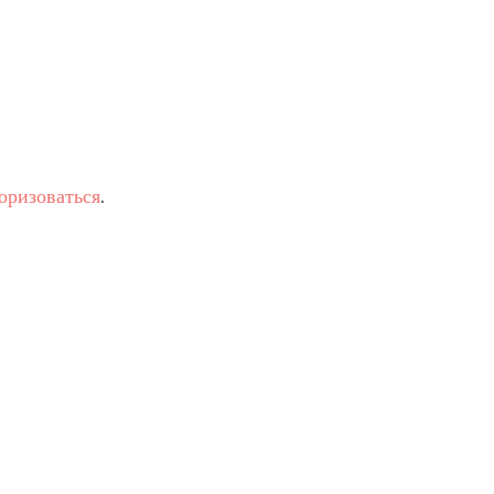
оризоваться
.