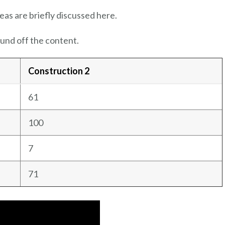
eas are briefly discussed here.
und off the content.
Construction 2
61
100
7
71