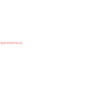
оризоваться
.