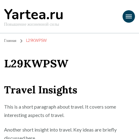
Yartea.ru
Повышение жизненной силы
Главная
L29KWPSW
L29KWPSW
Travel Insights
This is a short paragraph about travel. It covers some
interesting aspects of travel.
Another short insight into travel. Key ideas are briefly
discussed here.