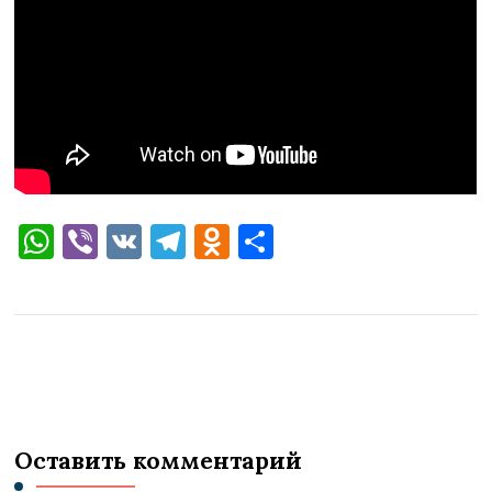
WhatsApp
Viber
VK
Telegram
Odnoklassniki
Отправить
Оставить комментарий