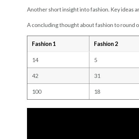
Another short insight into fashion. Key ideas a
A concluding thought about fashion to round o
Fashion 1
Fashion 2
14
5
42
31
100
18