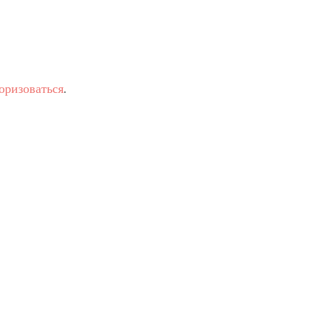
оризоваться
.