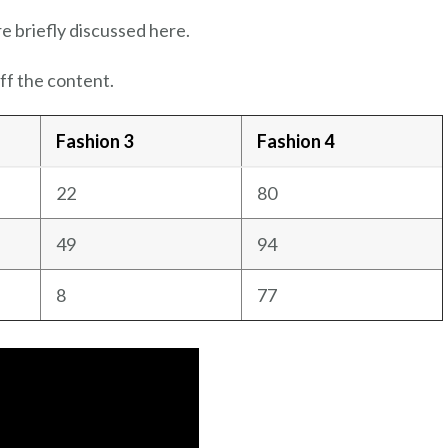
re briefly discussed here.
ff the content.
Fashion 3
Fashion 4
22
80
49
94
8
77