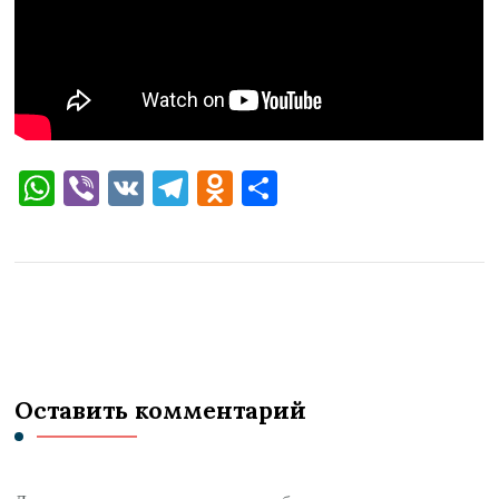
WhatsApp
Viber
VK
Telegram
Odnoklassniki
Отправить
Оставить комментарий