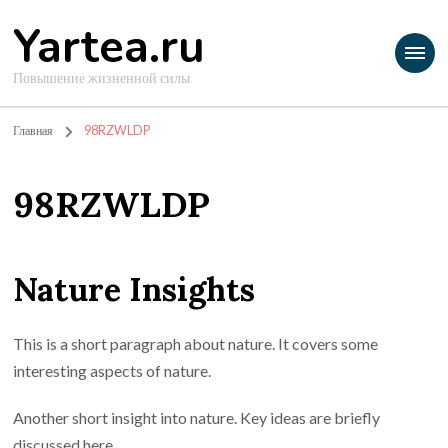
Yartea.ru
Повышение жизненной силы
Главная
98RZWLDP
98RZWLDP
Nature Insights
This is a short paragraph about nature. It covers some
interesting aspects of nature.
Another short insight into nature. Key ideas are briefly
discussed here.