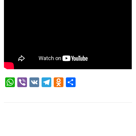
WhatsApp
Viber
VK
Telegram
Odnoklassniki
Отправить