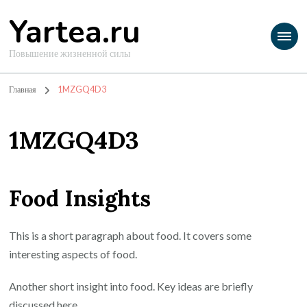
Yartea.ru
Повышение жизненной силы
Главная
1MZGQ4D3
1MZGQ4D3
Food Insights
This is a short paragraph about food. It covers some
interesting aspects of food.
Another short insight into food. Key ideas are briefly
discussed here.