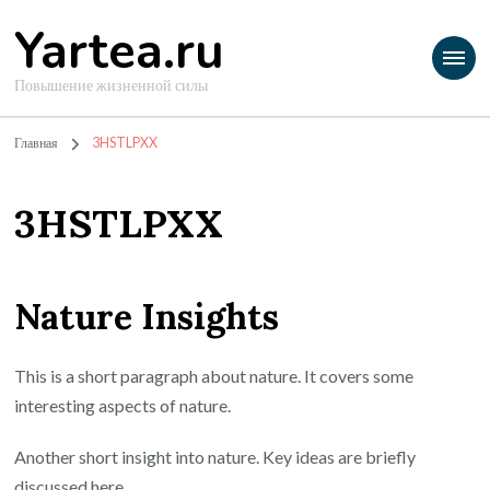
Yartea.ru
Повышение жизненной силы
Главная
3HSTLPXX
3HSTLPXX
Nature Insights
This is a short paragraph about nature. It covers some
interesting aspects of nature.
Another short insight into nature. Key ideas are briefly
discussed here.