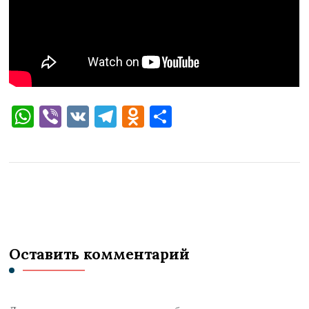
WhatsApp
Viber
VK
Telegram
Odnoklassniki
Отправить
Оставить комментарий