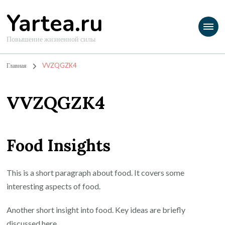
Yartea.ru
Повышение жизненной силы
Главная
VVZQGZK4
VVZQGZK4
Food Insights
This is a short paragraph about food. It covers some
interesting aspects of food.
Another short insight into food. Key ideas are briefly
discussed here.