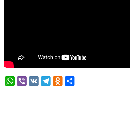
WhatsApp
Viber
VK
Telegram
Odnoklassniki
Отправить