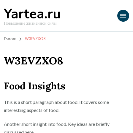
Yartea.ru
Повышение жизненной силы
Главная
W3EVZXO8
W3EVZXO8
Food Insights
This is a short paragraph about food. It covers some
interesting aspects of food.
Another short insight into food. Key ideas are briefly
discussed here.