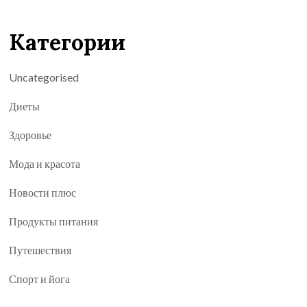
Категории
Uncategorised
Диеты
Здоровье
Мода и красота
Новости плюс
Продукты питания
Путешествия
Спорт и йога