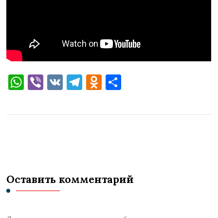
WhatsApp
Viber
VK
Telegram
Odnoklassniki
Отправить
Оставить комментарий