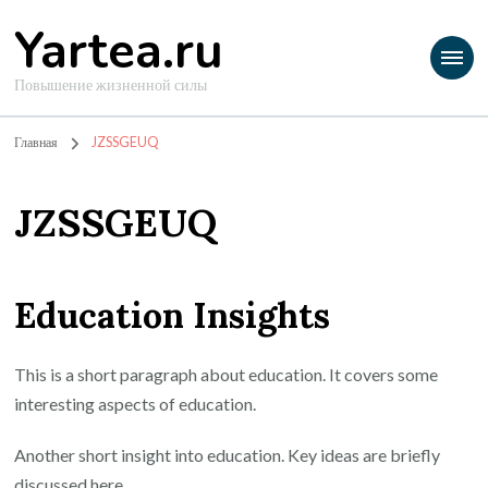
Yartea.ru
Повышение жизненной силы
Главная
JZSSGEUQ
JZSSGEUQ
Education Insights
This is a short paragraph about education. It covers some
interesting aspects of education.
Another short insight into education. Key ideas are briefly
discussed here.