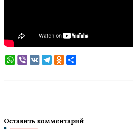
WhatsApp
Viber
VK
Telegram
Odnoklassniki
Отправить
Оставить комментарий