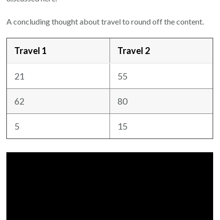
A concluding thought about travel to round off the content.
Travel 1
Travel 2
21
55
62
80
5
15