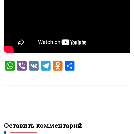
WhatsApp
Viber
VK
Telegram
Odnoklassniki
Отправить
Оставить комментарий