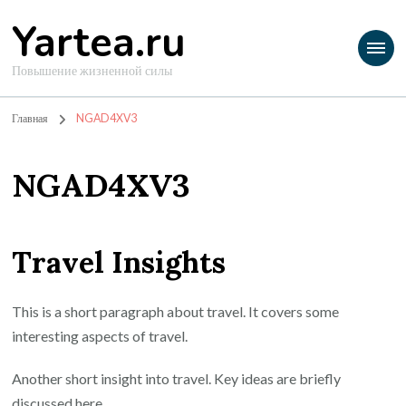
Yartea.ru
Повышение жизненной силы
Главная
NGAD4XV3
NGAD4XV3
Travel Insights
This is a short paragraph about travel. It covers some
interesting aspects of travel.
Another short insight into travel. Key ideas are briefly
discussed here.