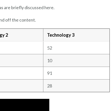
s are briefly discussed here.
nd off the content.
gy 2
Technology 3
52
10
91
28