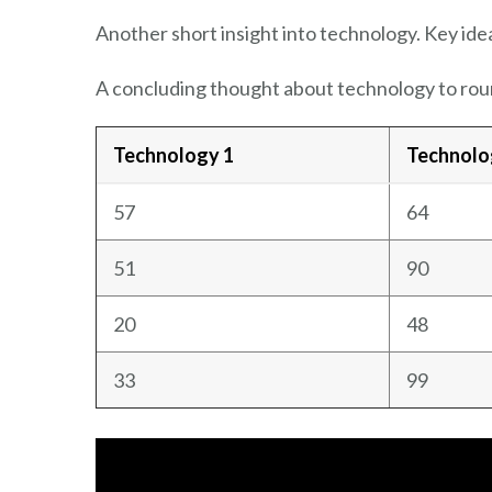
Another short insight into technology. Key idea
A concluding thought about technology to rou
Technology 1
Technolo
57
64
51
90
20
48
33
99