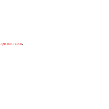
оризоваться
.