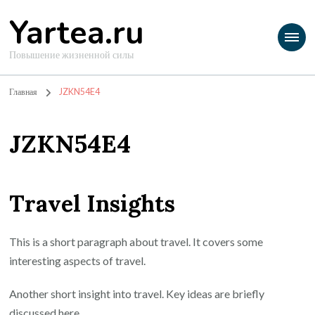
Yartea.ru
Повышение жизненной силы
Главная
JZKN54E4
JZKN54E4
Travel Insights
This is a short paragraph about travel. It covers some
interesting aspects of travel.
Another short insight into travel. Key ideas are briefly
discussed here.