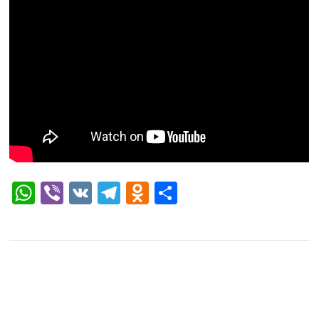
WhatsApp
Viber
VK
Telegram
Odnoklassniki
Отправить