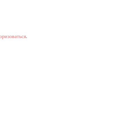
оризоваться
.