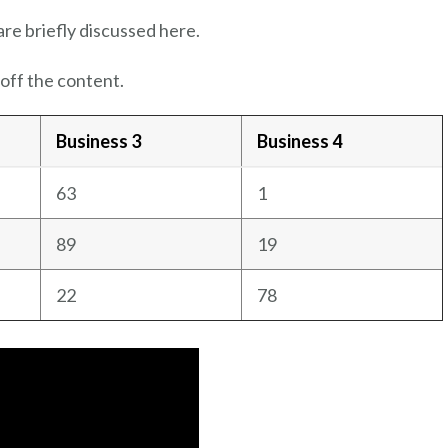
are briefly discussed here.
off the content.
Business 3
Business 4
63
1
89
19
22
78