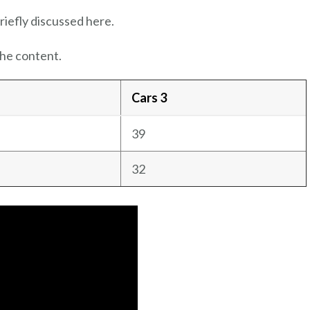
riefly discussed here.
the content.
Cars 3
39
32