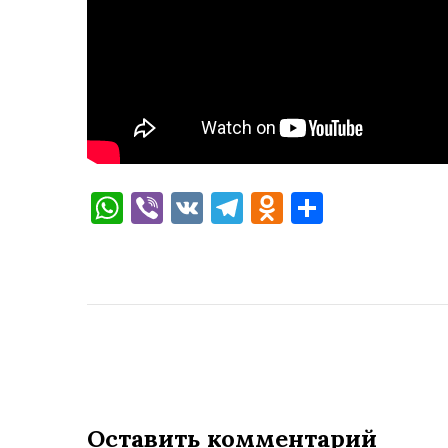
WhatsApp
Viber
VK
Telegram
Odnoklassni
Отправи
Оставить комментарий