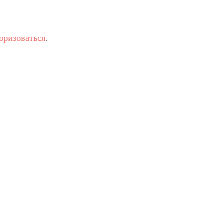
оризоваться
.