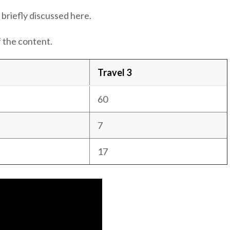
 briefly discussed here.
 the content.
Travel 3
60
7
17