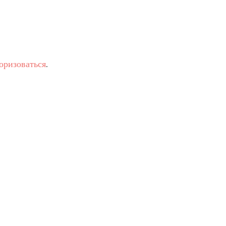
оризоваться
.