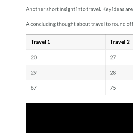
Another short insight into travel. Key ideas are
A concluding thought about travel to round off
Travel 1
Travel 2
20
27
29
28
87
75