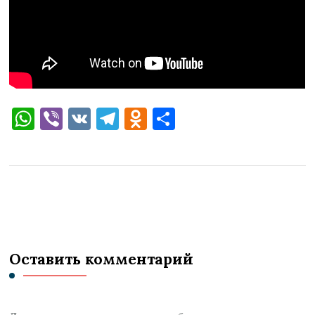
WhatsApp
Viber
VK
Telegram
Odnoklassniki
Отправить
Оставить комментарий