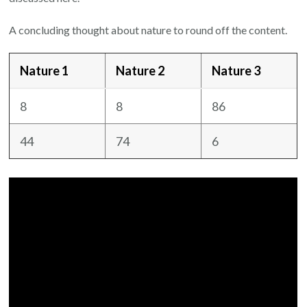
A concluding thought about nature to round off the content.
Nature 1
Nature 2
Nature 3
8
8
86
44
74
6