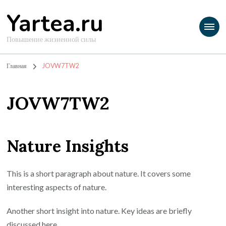
Yartea.ru
Повышение жизненной силы
Главная
JOVW7TW2
JOVW7TW2
Nature Insights
This is a short paragraph about nature. It covers some
interesting aspects of nature.
Another short insight into nature. Key ideas are briefly
discussed here.