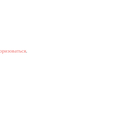
оризоваться
.