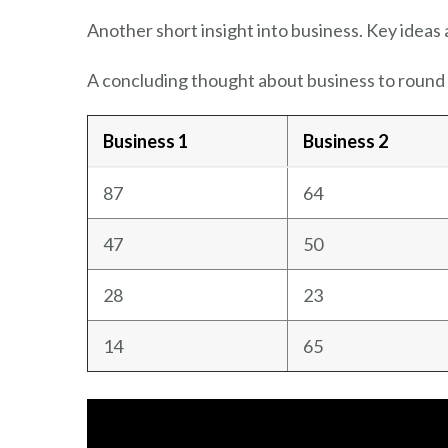
Another short insight into business. Key ideas 
A concluding thought about business to round 
Business 1
Business 2
87
64
47
50
28
23
14
65