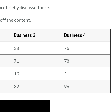
are briefly discussed here.
off the content.
Business 3
Business 4
38
76
71
78
10
1
32
96