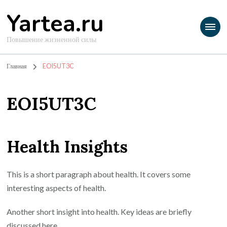
Yartea.ru
Повышение жизненной силы
Главная
EOI5UT3C
EOI5UT3C
Health Insights
This is a short paragraph about health. It covers some
interesting aspects of health.
Another short insight into health. Key ideas are briefly
discussed here.