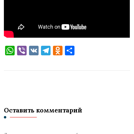
WhatsApp
Viber
VK
Telegram
Odnoklassniki
Отправить
Оставить комментарий