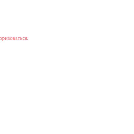
оризоваться
.