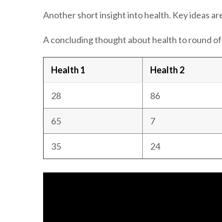
Another short insight into health. Key ideas ar
A concluding thought about health to round of
Health 1
Health 2
28
86
65
7
35
24