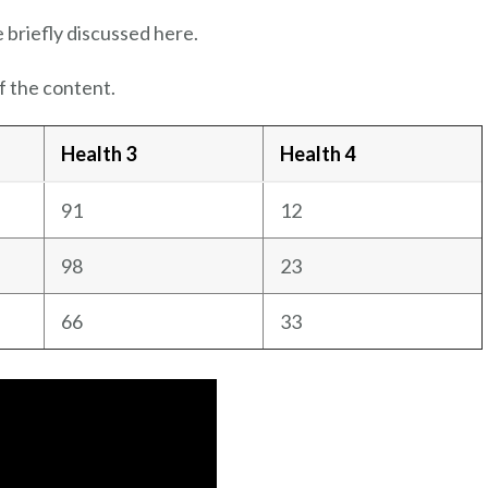
e briefly discussed here.
f the content.
Health 3
Health 4
91
12
98
23
66
33