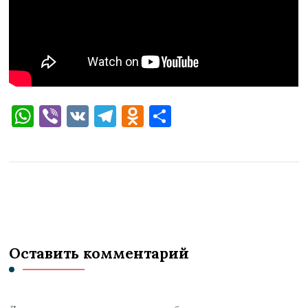
WhatsApp
Viber
VK
Telegram
Odnoklassniki
Отправить
Оставить комментарий