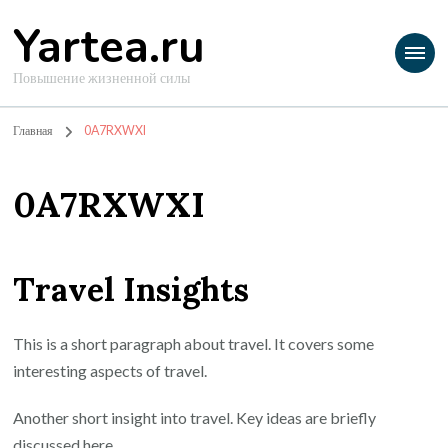
Yartea.ru
Повышение жизненной силы
Главная
0A7RXWXI
0A7RXWXI
Travel Insights
This is a short paragraph about travel. It covers some
interesting aspects of travel.
Another short insight into travel. Key ideas are briefly
discussed here.