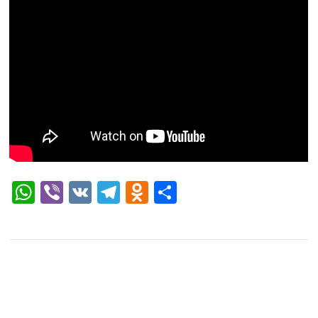
WhatsApp
Viber
VK
Telegram
Odnoklassniki
Отправить