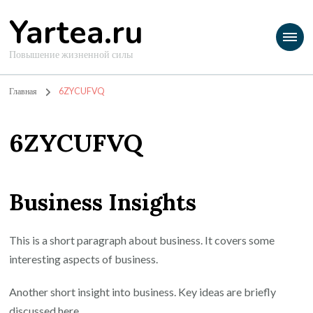
Yartea.ru
Повышение жизненной силы
Главная
6ZYCUFVQ
6ZYCUFVQ
Business Insights
This is a short paragraph about business. It covers some
interesting aspects of business.
Another short insight into business. Key ideas are briefly
discussed here.