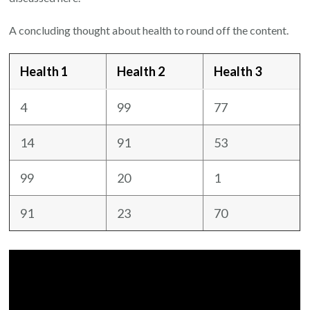
A concluding thought about health to round off the content.
Health 1
Health 2
Health 3
4
99
77
14
91
53
99
20
1
91
23
70