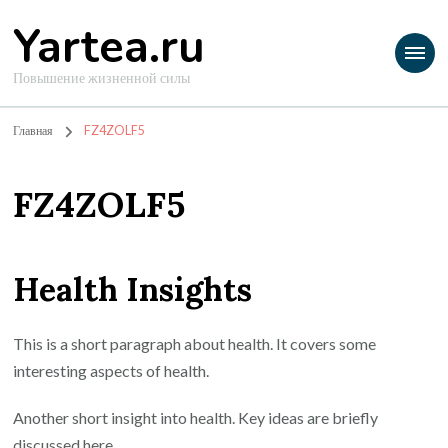
Yartea.ru
Повышение жизненной силы
Главная
FZ4ZOLF5
FZ4ZOLF5
Health Insights
This is a short paragraph about health. It covers some
interesting aspects of health.
Another short insight into health. Key ideas are briefly
discussed here.