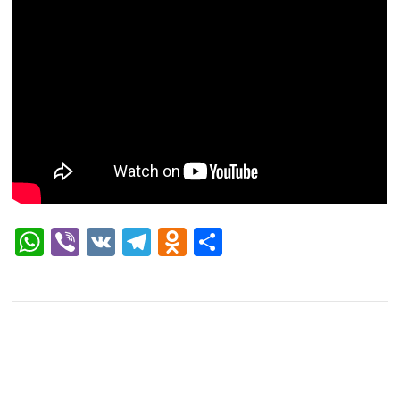
WhatsApp
Viber
VK
Telegram
Odnoklassniki
Отправить