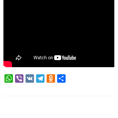
WhatsApp
Viber
VK
Telegram
Odnoklassniki
Отправить