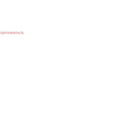
оризоваться
.