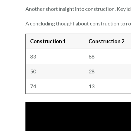
Another short insight into construction. Key id
A concluding thought about construction to ro
Construction 1
Construction 2
83
88
50
28
74
13