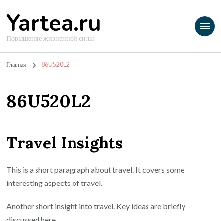
Yartea.ru
Повышение жизненной силы
Главная
86U520L2
86U520L2
Travel Insights
This is a short paragraph about travel. It covers some
interesting aspects of travel.
Another short insight into travel. Key ideas are briefly
discussed here.