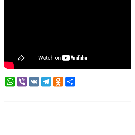
WhatsApp
Viber
VK
Telegram
Odnoklassniki
Отправить