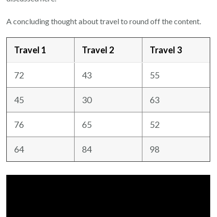
A concluding thought about travel to round off the content.
Travel 1
Travel 2
Travel 3
72
43
55
45
30
63
76
65
52
64
84
98