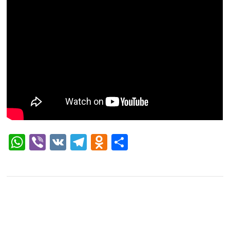
WhatsApp
Viber
VK
Telegram
Odnoklassniki
Отправить