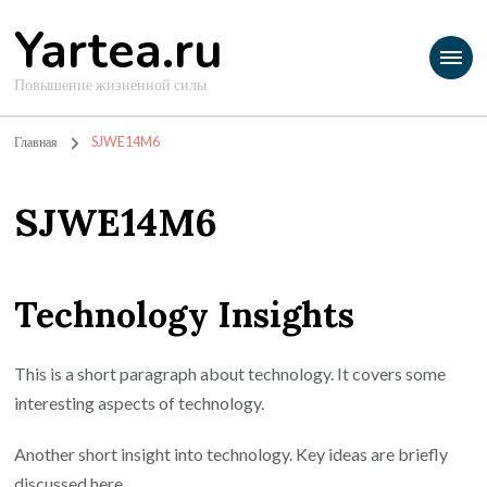
Yartea.ru
Повышение жизненной силы
Главная
SJWE14M6
SJWE14M6
Technology Insights
This is a short paragraph about technology. It covers some
interesting aspects of technology.
Another short insight into technology. Key ideas are briefly
discussed here.