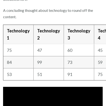
A concluding thought about technology to round off the
content.
Technology
Technology
Technology
Tec
1
2
3
4
75
47
60
45
84
99
73
59
53
51
91
75