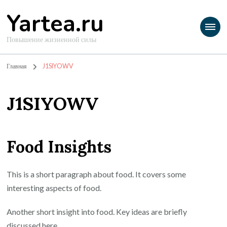
Yartea.ru
Повышение жизненной силы
Главная
J1SIYOWV
J1SIYOWV
Food Insights
This is a short paragraph about food. It covers some
interesting aspects of food.
Another short insight into food. Key ideas are briefly
discussed here.