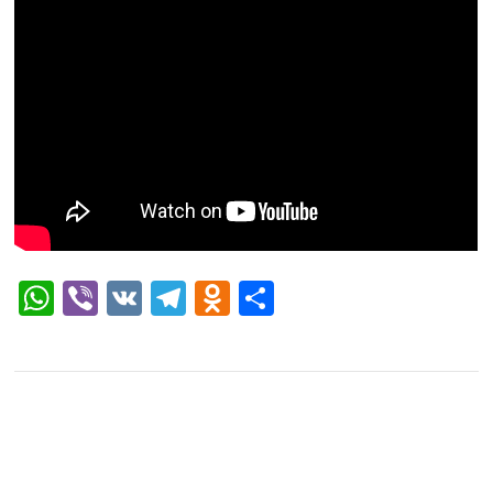
WhatsApp
Viber
VK
Telegram
Odnoklassniki
Отправить