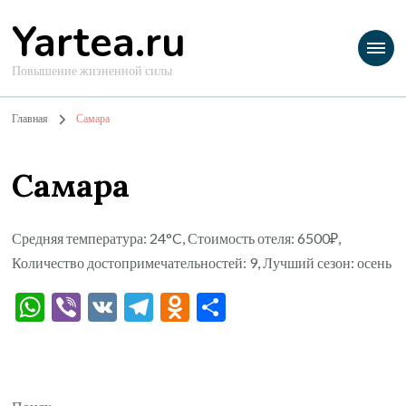
Yartea.ru
Повышение жизненной силы
Главная
Самара
Самара
Средняя температура: 24°C, Стоимость отеля: 6500₽,
Количество достопримечательностей: 9, Лучший сезон: осень
WhatsApp
Viber
VK
Telegram
Odnoklassniki
Отправить