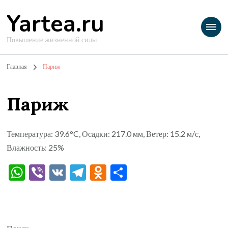
Yartea.ru
Повышение жизненной силы
Главная
Париж
Париж
Температура: 39.6°C, Осадки: 217.0 мм, Ветер: 15.2 м/с,
Влажность: 25%
WhatsApp
Viber
VK
Telegram
Odnoklassniki
Отправить