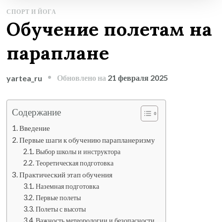
СПОРТ И ЙОГА
Обучение полетам на
параплане
Обновлено на
21 февраля 2025
yartea_ru
Содержание
Введение
Первые шаги к обучению парапланеризму
Выбор школы и инструктора
Теоретическая подготовка
Практический этап обучения
Наземная подготовка
Первые полеты
Полеты с высоты
Важность метеорологии и безопасности