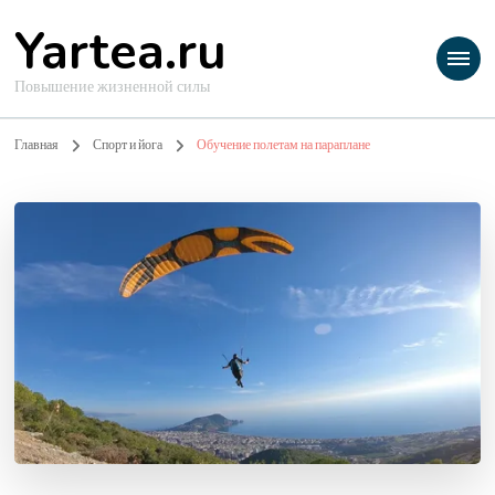
Yartea.ru
Повышение жизненной силы
Главная
Спорт и йога
Обучение полетам на параплане